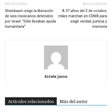
Artículo anterior
Artículo siguiente
Sheinbaum exige la liberación
A 57 años del 2 de octubre,
de seis mexicanos detenidos
miles marchan en CDMX para
por Israel: “Sólo llevaban ayuda
exigir verdad, justicia y
humanitaria”
memoria
Estela Jasso
Artículos relacionados
Más del autor