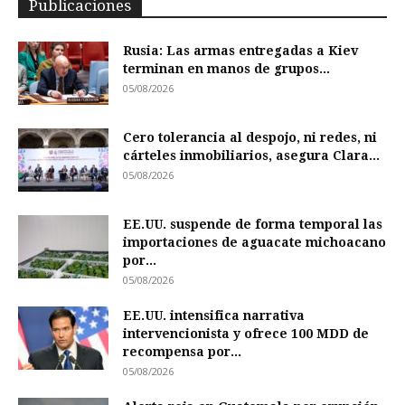
Publicaciones
Rusia: Las armas entregadas a Kiev
terminan en manos de grupos...
05/08/2026
Cero tolerancia al despojo, ni redes, ni
cárteles inmobiliarios, asegura Clara...
05/08/2026
EE.UU. suspende de forma temporal las
importaciones de aguacate michoacano
por...
05/08/2026
EE.UU. intensifica narrativa
intervencionista y ofrece 100 MDD de
recompensa por...
05/08/2026