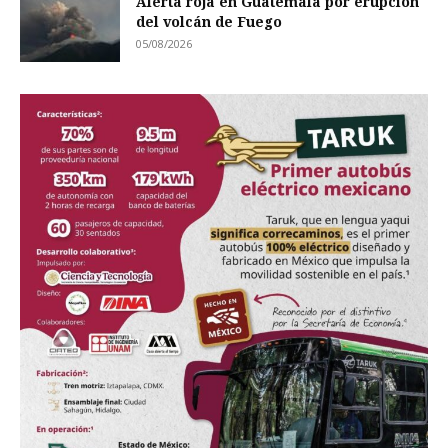
Alerta roja en Guatemala por erupción
del volcán de Fuego
05/08/2026