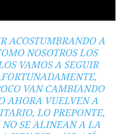
 IR ACOSTUMBRANDO A
COMO NOSOTROS LOS
LOS VAMOS A SEGUIR
AFORTUNADAMENTE,
 POCO VAN CAMBIANDO
RO AHORA VUELVEN A
ITARIO, LO PREPONTE,
I NO SE ALINEAN A LA