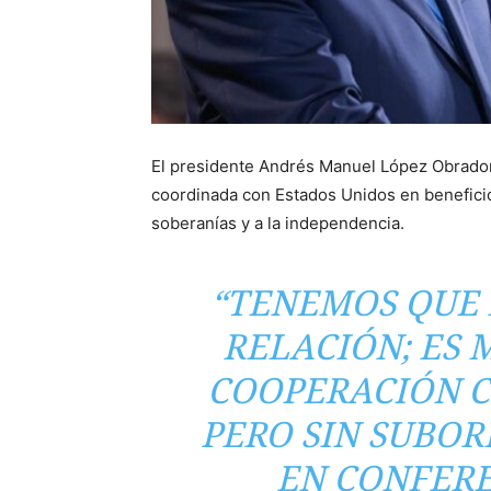
El presidente Andrés Manuel López Obrador 
coordinada con Estados Unidos en benefici
soberanías y a la independencia.
“TENEMOS QUE
RELACIÓN; ES
COOPERACIÓN C
PERO SIN SUBOR
EN CONFERE