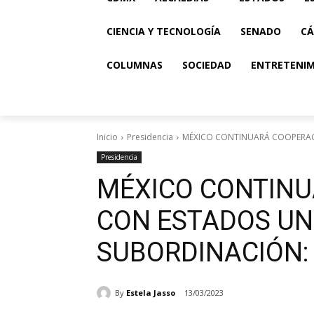
CIENCIA Y TECNOLOGÍA
SENADO
CÁ
COLUMNAS
SOCIEDAD
ENTRETENI
Inicio
Presidencia
MÉXICO CONTINUARÁ COOPERAC
Presidencia
MÉXICO CONTIN
CON ESTADOS UNI
SUBORDINACIÓN:
By
Estela Jasso
13/03/2023