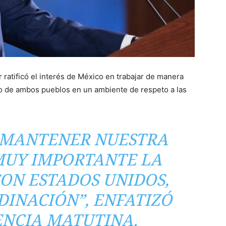
ratificó el interés de México en trabajar de manera
o de ambos pueblos en un ambiente de respeto a las
 MANTENER NUESTRA
 MUY IMPORTANTE LA
ON ESTADOS UNIDOS,
DINACIÓN”, ENFATIZÓ
NCIA MATUTINA.