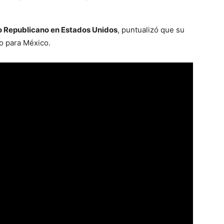
o Republicano en Estados Unidos
, puntualizó que su
io para México.