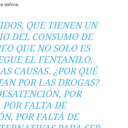
te dañina.
IDOS, QUE TIENEN UN
IO DEL CONSUMO DE
REO QUE NO SOLO ES
EGUE EL FENTANILO,
AS CAUSAS. ¿POR QUÉ
TAN POR LAS DROGAS?
DESATENCIÓN, POR
 POR FALTA DE
N, POR FALTA DE