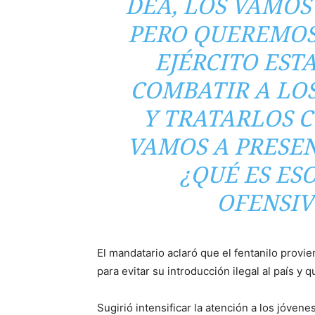
DEA, LOS VAMOS
PERO QUEREMOS
EJÉRCITO EST
COMBATIR A LO
Y TRATARLOS 
VAMOS A PRESEN
¿QUÉ ES ES
OFENSIV
El mandatario aclaró que el fentanilo provie
para evitar su introducción ilegal al país y q
Sugirió intensificar la atención a los jóven