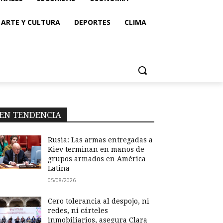
ARTE Y CULTURA
DEPORTES
CLIMA
EN TENDENCIA
Rusia: Las armas entregadas a
Kiev terminan en manos de
grupos armados en América
Latina
05/08/2026
Cero tolerancia al despojo, ni
redes, ni cárteles
inmobiliarios, asegura Clara