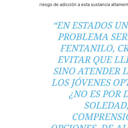
riesgo de adicción a esta sustancia altamen
“EN ESTADOS UN
PROBLEMA SER
FENTANILO, C
EVITAR QUE LL
SINO ATENDER L
LOS JÓVENES OP
¿NO ES POR 
SOLEDAD,
COMPRENSIÓ