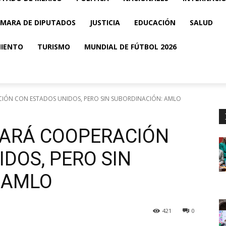
MARA DE DIPUTADOS
JUSTICIA
EDUCACIÓN
SALUD
MIENTO
TURISMO
MUNDIAL DE FÚTBOL 2026
IÓN CON ESTADOS UNIDOS, PERO SIN SUBORDINACIÓN: AMLO
UARÁ COOPERACIÓN
DOS, PERO SIN
 AMLO
421
0