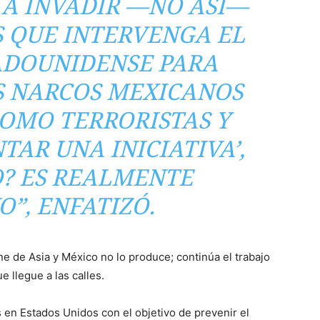
 A INVADIR —NO ASÍ—
 QUE INTERVENGA EL
ADOUNIDENSE PARA
S NARCOS MEXICANOS
COMO TERRORISTAS Y
TAR UNA INICIATIVA’,
O? ES REALMENTE
O”, ENFATIZÓ.
ne de Asia y México no lo produce; continúa el trabajo
ue llegue a las calles.
es en Estados Unidos con el objetivo de prevenir el