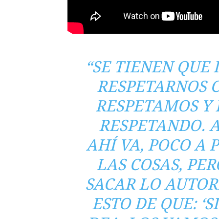
“SE TIENEN QUE
RESPETARNOS 
RESPETAMOS Y 
RESPETANDO. 
AHÍ VA, POCO A
LAS COSAS, PE
SACAR LO AUTOR
ESTO DE QUE: ‘S