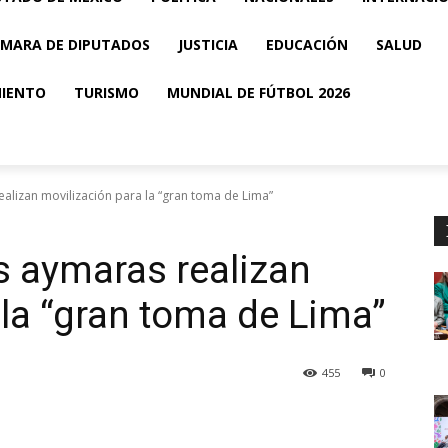
MARA DE DIPUTADOS
JUSTICIA
EDUCACIÓN
SALUD
MIENTO
TURISMO
MUNDIAL DE FÚTBOL 2026
ealizan movilización para la “gran toma de Lima”
s aymaras realizan
 la “gran toma de Lima”
455
0