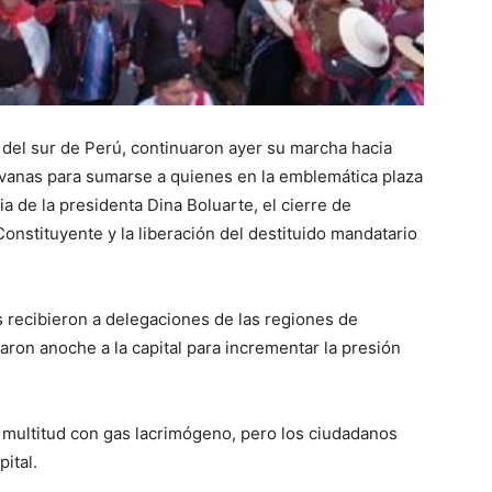
 del sur de Perú, continuaron ayer su marcha hacia
avanas para sumarse a quienes en la emblemática plaza
a de la presidenta Dina Boluarte, el cierre de
nstituyente y la liberación del destituido mandatario
s recibieron a delegaciones de las regiones de
ron anoche a la capital para incrementar la presión
la multitud con gas lacrimógeno, pero los ciudadanos
ital.