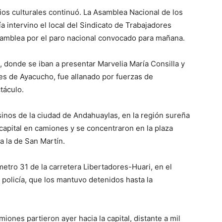
ios culturales continuó. La Asamblea Nacional de los
 intervino el local del Sindicato de Trabajadores
samblea por el paro nacional convocado para mañana.
 donde se iban a presentar Marvelia María Consilla y
s de Ayacucho, fue allanado por fuerzas de
táculo.
inos de la ciudad de Andahuaylas, en la región sureña
capital en camiones y se concentraron en la plaza
 la de San Martín.
metro 31 de la carretera Libertadores-Huari, en el
a policía, que los mantuvo detenidos hasta la
nes partieron ayer hacia la capital, distante a mil