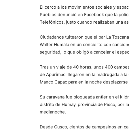
El cerco a los movimientos sociales y espac
Pueblos denunció en Facebook que la policía
Telefónicos, justo cuando realizaban una a
Ciudadanos tuitearon que el bar La Toscana,
Walter Humala en un concierto con cancione
seguridad, lo que obligó a cancelar el espec
Tras un viaje de 40 horas, unos 400 campes
de Apurímac, llegaron en la madrugada a la 
Manco Cápac para en la noche desplazarse a
Su caravana fue bloqueada antier en el kiló
distrito de Humay, provincia de Pisco, por l
medianoche.
Desde Cusco, cientos de campesinos en camio