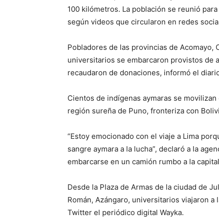
100 kilómetros. La población se reunió para
según videos que circularon en redes socia
Pobladores de las provincias de Acomayo, C
universitarios se embarcaron provistos de a
recaudaron de donaciones, informó el diari
Cientos de indígenas aymaras se movilizan e
región sureña de Puno, fronteriza con Bolivi
“Estoy emocionado con el viaje a Lima porq
sangre aymara a la lucha”, declaró a la age
embarcarse en un camión rumbo a la capital
Desde la Plaza de Armas de la ciudad de Ju
Román, Azángaro, universitarios viajaron a 
Twitter el periódico digital Wayka.