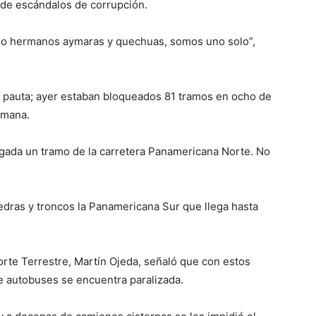
 de escándalos de corrupción.
 eso hermanos aymaras y quechuas, somos uno solo”,
a pauta; ayer estaban bloqueados 81 tramos en ocho de
emana.
ugada un tramo de la carretera Panamericana Norte. No
dras y troncos la Panamericana Sur que llega hasta
orte Terrestre, Martín Ojeda, señaló que con estos
de autobuses se encuentra paralizada.