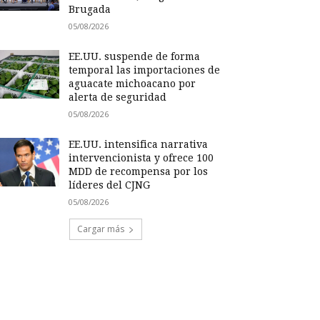
Brugada
05/08/2026
EE.UU. suspende de forma
temporal las importaciones de
aguacate michoacano por
alerta de seguridad
05/08/2026
EE.UU. intensifica narrativa
intervencionista y ofrece 100
MDD de recompensa por los
líderes del CJNG
05/08/2026
Cargar más