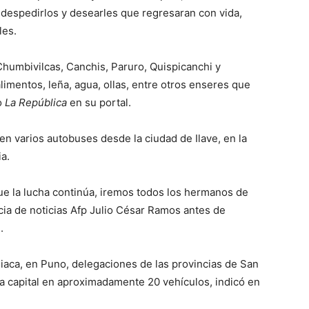
 despedirlos y desearles que regresaran con vida,
les.
humbivilcas, Canchis, Paruro, Quispicanchi y
limentos, leña, agua, ollas, entre otros enseres que
o
La República
en su portal.
n varios autobuses desde la ciudad de Ilave, en la
a.
ue la lucha continúa, iremos todos los hermanos de
ncia de noticias Afp Julio César Ramos antes de
.
liaca, en Puno, delegaciones de las provincias de San
la capital en aproximadamente 20 vehículos, indicó en