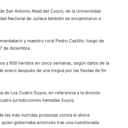
 de San Antonio Abad del Cusco, de la Universidad
idad Nacional de Juliaca también se encaminaron a
ex mandatario y maestro rural Pedro Castillo, luego de
 7 de diciembre.
os y 600 heridos en cinco semanas, según datos de la
e enero después de una tregua por las fiestas de fin
ha de Los Cuatro Suyos, en referencia a la división
 cuatro jurisdicciones llamadas Suyos.
 las más nutridas protestas contra el ahora
, quien gobernaba entonces tras una cuestionada