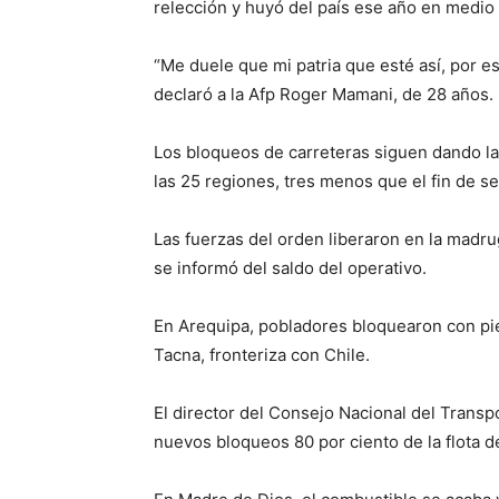
relección y huyó del país ese año en medio
“Me duele que mi patria que esté así, por
declaró a la Afp Roger Mamani, de 28 años.
Los bloqueos de carreteras siguen dando l
las 25 regiones, tres menos que el fin de s
Las fuerzas del orden liberaron en la madr
se informó del saldo del operativo.
En Arequipa, pobladores bloquearon con pie
Tacna, fronteriza con Chile.
El director del Consejo Nacional del Transp
nuevos bloqueos 80 por ciento de la flota 