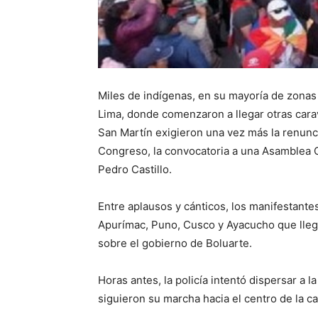
Miles de indígenas, en su mayoría de zonas
Lima, donde comenzaron a llegar otras car
San Martín exigieron una vez más la renunci
Congreso, la convocatoria a una Asamblea Co
Pedro Castillo.
Entre aplausos y cánticos, los manifestante
Apurímac, Puno, Cusco y Ayacucho que llega
sobre el gobierno de Boluarte.
Horas antes, la policía intentó dispersar a 
siguieron su marcha hacia el centro de la cap