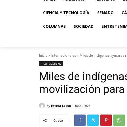
CIENCIA Y TECNOLOGÍA
SENADO
CÁ
COLUMNAS
SOCIEDAD
ENTRETENI
Inicio
Internacionales
Miles de indígenas aymaras r
Internacionales
Miles de indígena
movilización para
By
Estela Jasso
18/01/2023
Cuota