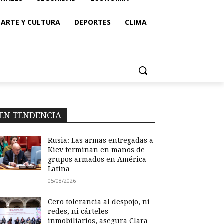
ARTE Y CULTURA
DEPORTES
CLIMA
EN TENDENCIA
Rusia: Las armas entregadas a
Kiev terminan en manos de
grupos armados en América
Latina
05/08/2026
Cero tolerancia al despojo, ni
redes, ni cárteles
inmobiliarios, asegura Clara