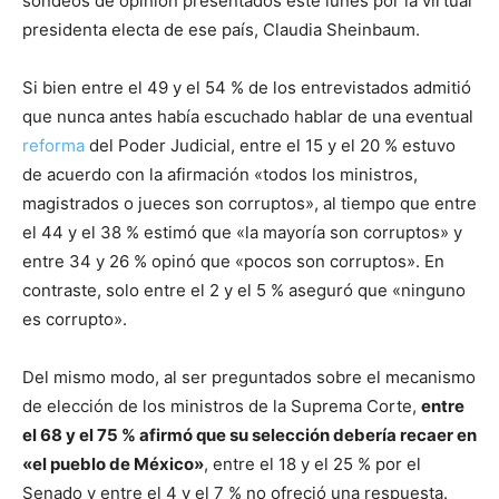
sondeos de opinión presentados este lunes por la virtual
presidenta electa de ese país, Claudia Sheinbaum.
Si bien entre el 49 y el 54 % de los entrevistados admitió
que nunca antes había escuchado hablar de una eventual
reforma
del Poder Judicial, entre el 15 y el 20 % estuvo
de acuerdo con la afirmación «todos los ministros,
magistrados o jueces son corruptos», al tiempo que entre
el 44 y el 38 % estimó que «la mayoría son corruptos» y
entre 34 y 26 % opinó que «pocos son corruptos». En
contraste, solo entre el 2 y el 5 % aseguró que «ninguno
es corrupto».
Del mismo modo, al ser preguntados sobre el mecanismo
de elección de los ministros de la Suprema Corte,
entre
el 68 y el 75 % afirmó que su selección debería recaer en
«el pueblo de México»
, entre el 18 y el 25 % por el
Senado y entre el 4 y el 7 % no ofreció una respuesta.