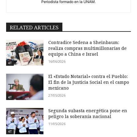
Periodista formado en la UNAM.
RELATED ARTICLES
Contradice Sedena a Sheinbaum:
realiza compras multimillonarias de
equipo a China e Israel
16/06/2026
4T
El «Estado Notarial» contra el Pueblo:
El fin de la Justicia Social en el campo
mexicano
27/05/2026
4T
Segunda subasta energética pone en
peligro la soberanía nacional
11/05/2026
4T