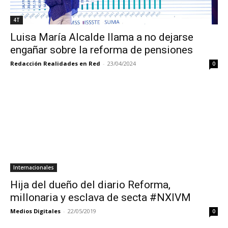
4T
Luisa María Alcalde llama a no dejarse
engañar sobre la reforma de pensiones
Redacción Realidades en Red
-
23/04/2024
0
Internacionales
Hija del dueño del diario Reforma,
millonaria y esclava de secta #NXIVM
Medios Digitales
-
22/05/2019
0