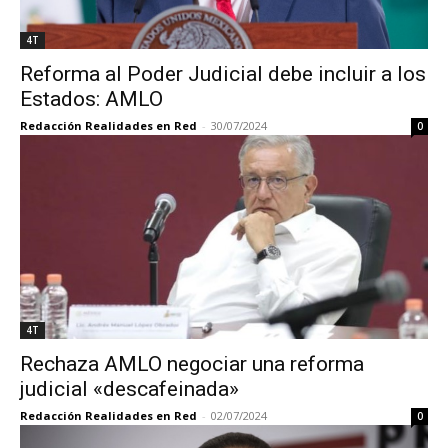
4T
Reforma al Poder Judicial debe incluir a los
Estados: AMLO
Redacción Realidades en Red
-
30/07/2024
0
4T
Rechaza AMLO negociar una reforma
judicial «descafeinada»
Redacción Realidades en Red
-
02/07/2024
0