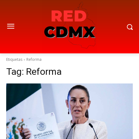
Etiquetas
Reforma
Tag:
Reforma