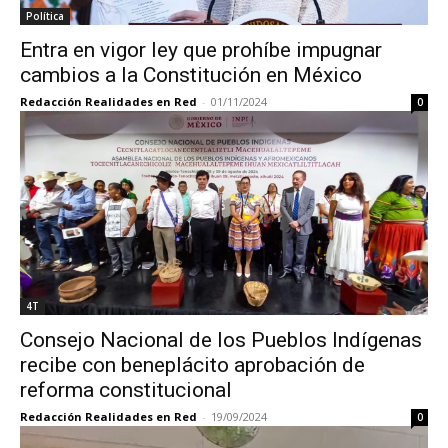
Política
Entra en vigor ley que prohíbe impugnar
cambios a la Constitución en México
Redacción Realidades en Red
-
01/11/2024
0
4T
Consejo Nacional de los Pueblos Indígenas
recibe con beneplácito aprobación de
reforma constitucional
Redacción Realidades en Red
-
19/09/2024
0