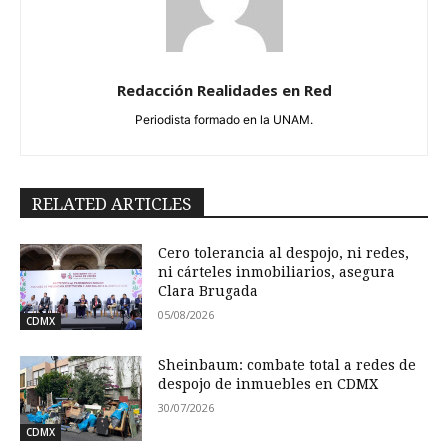
Redacción Realidades en Red
Periodista formado en la UNAM.
RELATED ARTICLES
Cero tolerancia al despojo, ni redes,
ni cárteles inmobiliarios, asegura
Clara Brugada
05/08/2026
CDMX
Sheinbaum: combate total a redes de
despojo de inmuebles en CDMX
30/07/2026
CDMX