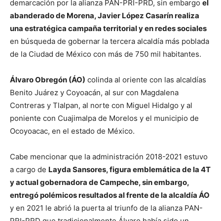
demarcación por la alianza PAN-PRI-PRD, sin embargo
el
abanderado de Morena, Javier López Casarín realiza
una estratégica campaña territorial y en redes sociales
en búsqueda de gobernar la tercera alcaldía más poblada
de la Ciudad de México con más de 750 mil habitantes.
Álvaro Obregón (ÁO)
colinda al oriente con las alcaldías
Benito Juárez y Coyoacán, al sur con Magdalena
Contreras y Tlalpan, al norte con Miguel Hidalgo y al
poniente con Cuajimalpa de Morelos y el municipio de
Ocoyoacac, en el estado de México.
Cabe mencionar que la administración 2018-2021 estuvo
a cargo de
Layda Sansores, figura emblemática de la 4T
y actual gobernadora de Campeche, sin embargo,
entregó polémicos resultados al frente de la alcaldía ÁO
y en 2021 le abrió la puerta al triunfo de la alianza PAN-
PRI-PRD que tradicionalmente Álvaro había sido un