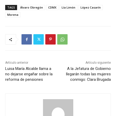
TAGS
Álvaro Obregón
CDMX
Lía Limón
López Casarín
Morena
Artículo anterior
Artículo siguiente
Luisa María Alcalde llama a
A la Jefatura de Gobierno
no dejarse engañar sobre la
llegarán todas las mujeres
reforma de pensiones
conmigo: Clara Brugada