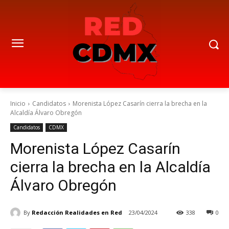
Inicio
Candidatos
Morenista López Casarín cierra la brecha en la
Alcaldía Álvaro Obregón
Candidatos
CDMX
Morenista López Casarín
cierra la brecha en la Alcaldía
Álvaro Obregón
By
Redacción Realidades en Red
23/04/2024
338
0