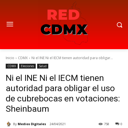
Inicio
CDMX
Ni el INE Ni el IECM tienen autoridad para obligar...
CDMX
Elecciones
Salud
Ni el INE Ni el IECM tienen
autoridad para obligar el uso
de cubrebocas en votaciones:
Sheinbaum
By
Medios Digitales
24/04/2021
758
0