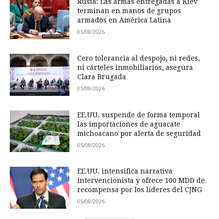
Rusia: Las armas entregadas a Kiev
terminan en manos de grupos
armados en América Latina
05/08/2026
Cero tolerancia al despojo, ni redes,
ni cárteles inmobiliarios, asegura
Clara Brugada
05/08/2026
EE.UU. suspende de forma temporal
las importaciones de aguacate
michoacano por alerta de seguridad
05/08/2026
EE.UU. intensifica narrativa
intervencionista y ofrece 100 MDD de
recompensa por los líderes del CJNG
05/08/2026