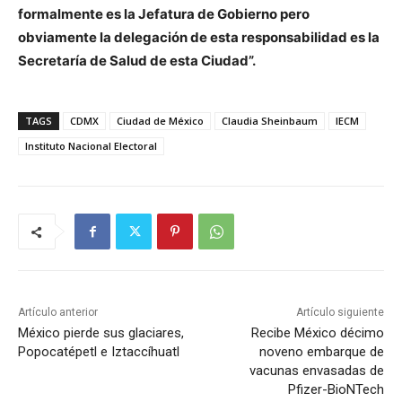
formalmente es la Jefatura de Gobierno pero
obviamente la delegación de esta responsabilidad es la
Secretaría de Salud de esta Ciudad”.
TAGS
CDMX
Ciudad de México
Claudia Sheinbaum
IECM
Instituto Nacional Electoral
Artículo anterior
Artículo siguiente
México pierde sus glaciares,
Recibe México décimo
Popocatépetl e Iztaccíhuatl
noveno embarque de
vacunas envasadas de
Pfizer-BioNTech