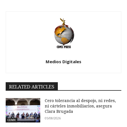
Medios Digitales
RELATED ARTICLES
Cero tolerancia al despojo, ni redes,
ni cárteles inmobiliarios, asegura
Clara Brugada
05/08/2026
CDMX