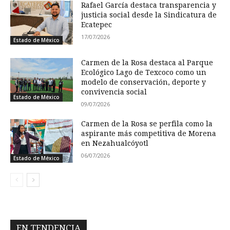
Rafael García destaca transparencia y
justicia social desde la Sindicatura de
Ecatepec
17/07/2026
Estado de México
Carmen de la Rosa destaca al Parque
Ecológico Lago de Texcoco como un
modelo de conservación, deporte y
convivencia social
Estado de México
09/07/2026
Carmen de la Rosa se perfila como la
aspirante más competitiva de Morena
en Nezahualcóyotl
06/07/2026
Estado de México
EN TENDENCIA