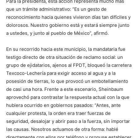
Para la presidenta, esta acción representa mucho más
que un trámite administrativo: “Es un gesto de
reconocimiento hacia quienes vivieron días tan difíciles y
dolorosos. Nuestro gobierno está y estará siempre junto
a ustedes, y junto al pueblo de México”, afirmó.
En su recorrido hacia este municipio, la mandataria fue
testigo directo de otra situación de reclamo social: un
grupo de ejidatarios, ajenos al FPDT, bloqueó la carretera
Texcoco-Lechería para exigir acceso al agua y a la
posesión de tierras, lo que provocó un embotellamiento
de casi una hora. Frente a este escenario, Sheinbaum
aprovechó para contrastar la respuesta actual con la que
hubiera ocurrido en gobiernos pasados: “Antes, ante
cualquier protesta, la orden era traer fuerzas de
seguridad, desalojar y abrir paso a la fuerza, sin importar
las causas. Nosotros actuamos de otra forma: hablé
directamente con ellos por teléfono y propuse establecer