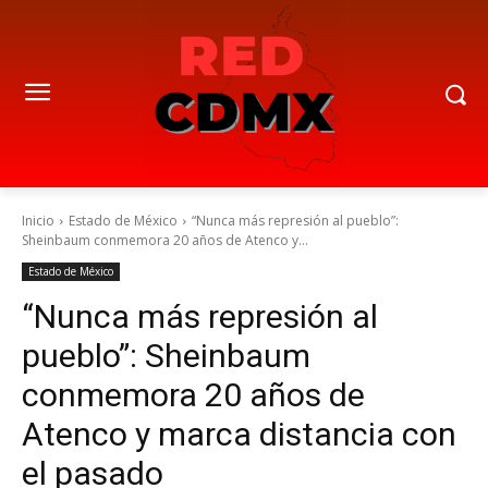
Inicio
Estado de México
“Nunca más represión al pueblo”:
Sheinbaum conmemora 20 años de Atenco y...
Estado de México
“Nunca más represión al
pueblo”: Sheinbaum
conmemora 20 años de
Atenco y marca distancia con
el pasado