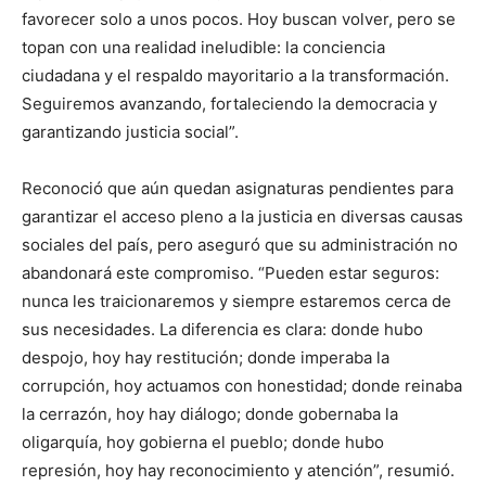
favorecer solo a unos pocos. Hoy buscan volver, pero se
topan con una realidad ineludible: la conciencia
ciudadana y el respaldo mayoritario a la transformación.
Seguiremos avanzando, fortaleciendo la democracia y
garantizando justicia social”.
Reconoció que aún quedan asignaturas pendientes para
garantizar el acceso pleno a la justicia en diversas causas
sociales del país, pero aseguró que su administración no
abandonará este compromiso. “Pueden estar seguros:
nunca les traicionaremos y siempre estaremos cerca de
sus necesidades. La diferencia es clara: donde hubo
despojo, hoy hay restitución; donde imperaba la
corrupción, hoy actuamos con honestidad; donde reinaba
la cerrazón, hoy hay diálogo; donde gobernaba la
oligarquía, hoy gobierna el pueblo; donde hubo
represión, hoy hay reconocimiento y atención”, resumió.