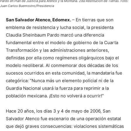
Pardo en Plan de Justicia para Atenco y la Montaña. 2da Restitución de Tierras. Foto:
Juan Carlos Buenrostro/Presidencia
San Salvador Atenco, Edomex.
– En tierras que son
emblema de resistencia y lucha social, la presidenta
Claudia Sheinbaum Pardo marcó una diferencia
fundamental entre el modelo de gobierno de la Cuarta
Transformación y las administraciones anteriores,
definidas por ella como regímenes oligárquicos bajo el
modelo neoliberal. Al conmemorar dos décadas de los
sucesos ocurridos en esta comunidad, la mandataria fue
categórica: “Nunca más un elemento policial ni de la
Guardia Nacional usará la fuerza para reprimir a la
población mexicana. ¡Esto no volverá a ocurrir!”
Hace 20 años, los días 3 y 4 de mayo de 2006, San
Salvador Atenco fue escenario de una operación estatal
que dejó graves consecuencias: violaciones sistemáticas