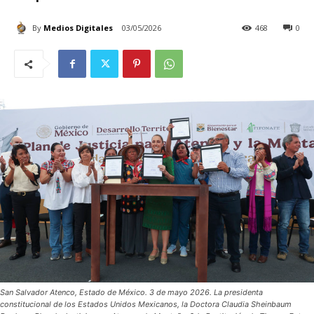
By
Medios Digitales
03/05/2026
468
0
San Salvador Atenco, Estado de México. 3 de mayo 2026. La presidenta
constitucional de los Estados Unidos Mexicanos, la Doctora Claudia Sheinbaum