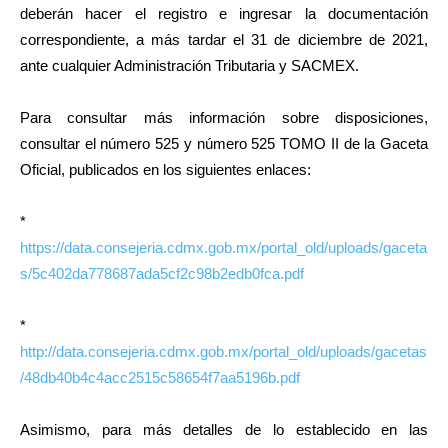
deberán hacer el registro e ingresar la documentación
correspondiente, a más tardar el 31 de diciembre de 2021,
ante cualquier Administración Tributaria y SACMEX.
Para consultar más información sobre disposiciones,
consultar el número 525 y número 525 TOMO II de la Gaceta
Oficial, publicados en los siguientes enlaces:
*
https://data.consejeria.cdmx.gob.mx/portal_old/uploads/gaceta
s/5c402da778687ada5cf2c98b2edb0fca.pdf
*
http://data.consejeria.cdmx.gob.mx/portal_old/uploads/gacetas
/48db40b4c4acc2515c58654f7aa5196b.pdf
Asimismo, para más detalles de lo establecido en las