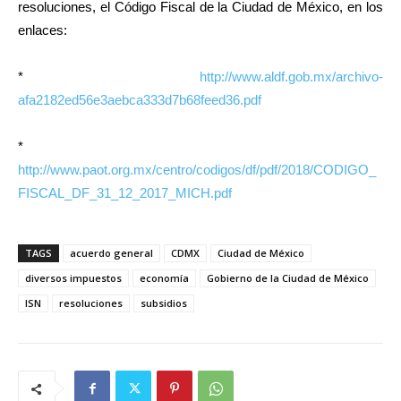
resoluciones, el Código Fiscal de la Ciudad de México, en los
enlaces:
*
http://www.aldf.gob.mx/archivo-
afa2182ed56e3aebca333d7b68feed36.pdf
*
http://www.paot.org.mx/centro/codigos/df/pdf/2018/CODIGO_
FISCAL_DF_31_12_2017_MICH.pdf
TAGS
acuerdo general
CDMX
Ciudad de México
diversos impuestos
economía
Gobierno de la Ciudad de México
ISN
resoluciones
subsidios