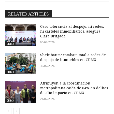
RELATED ARTICLES
Cero tolerancia al despojo, ni redes,
ni cárteles inmobiliarios, asegura
Clara Brugada
05/08/2026
CDMX
Sheinbaum: combate total a redes de
despojo de inmuebles en CDMX
30/07/2026
CDMX
Atribuyen a la coordinación
metropolitana caída de 64% en delitos
de alto impacto en CDMX
24/07/2026
CDMX