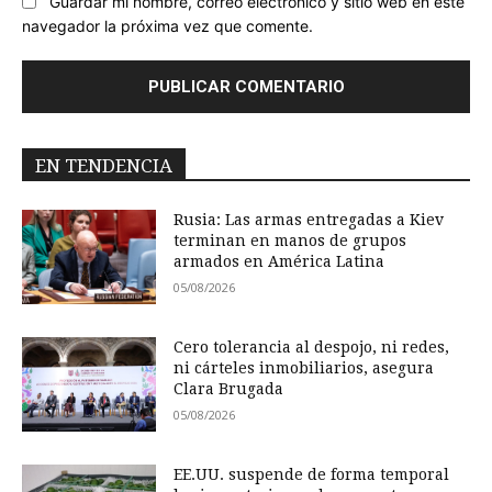
Guardar mi nombre, correo electrónico y sitio web en este
navegador la próxima vez que comente.
EN TENDENCIA
Rusia: Las armas entregadas a Kiev
terminan en manos de grupos
armados en América Latina
05/08/2026
Cero tolerancia al despojo, ni redes,
ni cárteles inmobiliarios, asegura
Clara Brugada
05/08/2026
EE.UU. suspende de forma temporal