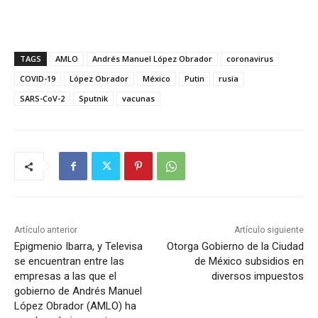
TAGS
AMLO
Andrés Manuel López Obrador
coronavirus
COVID-19
López Obrador
México
Putin
rusia
SARS-CoV-2
Sputnik
vacunas
Artículo anterior
Artículo siguiente
Epigmenio Ibarra, y Televisa
Otorga Gobierno de la Ciudad
se encuentran entre las
de México subsidios en
empresas a las que el
diversos impuestos
gobierno de Andrés Manuel
López Obrador (AMLO) ha