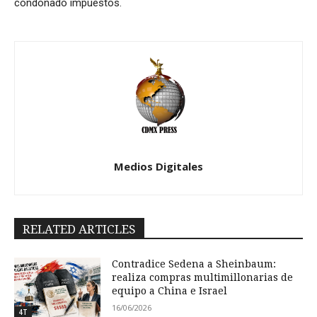
condonado impuestos.
Medios Digitales
RELATED ARTICLES
Contradice Sedena a Sheinbaum:
realiza compras multimillonarias de
equipo a China e Israel
16/06/2026
4T