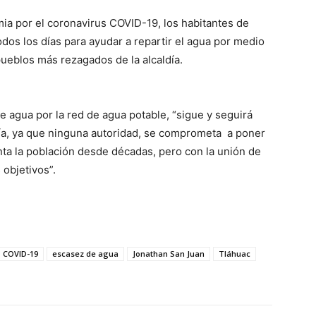
ia por el coronavirus COVID-19, los habitantes de
todos los días para ayudar a repartir el agua por medio
pueblos más rezagados de la alcaldía.
e agua por la red de agua potable, “sigue y seguirá
ía, ya que ninguna autoridad, se comprometa a poner
nta la población desde décadas, pero con la unión de
 objetivos”.
COVID-19
escasez de agua
Jonathan San Juan
Tláhuac