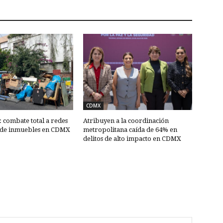
CDMX
combate total a redes
Atribuyen a la coordinación
 de inmuebles en CDMX
metropolitana caída de 64% en
delitos de alto impacto en CDMX