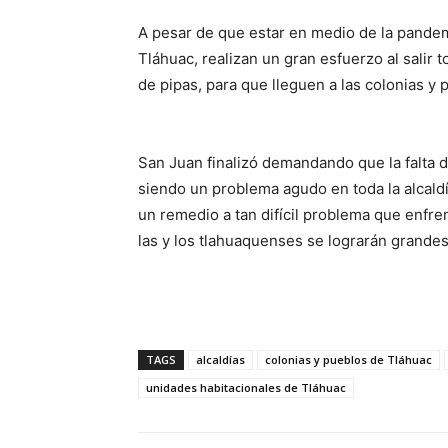
A pesar de que estar en medio de la pandem
Tláhuac, realizan un gran esfuerzo al salir 
de pipas, para que lleguen a las colonias y 
San Juan finalizó demandando que la falta d
siendo un problema agudo en toda la alcald
un remedio a tan difícil problema que enfre
las y los tlahuaquenses se lograrán grandes
TAGS
alcaldías
colonias y pueblos de Tláhuac
unidades habitacionales de Tláhuac