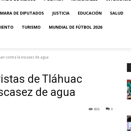
MARA DE DIPUTADOS
JUSTICIA
EDUCACIÓN
SALUD
MIENTO
TURISMO
MUNDIAL DE FÚTBOL 2026
han contra la escasez de agua
vistas de Tláhuac
escasez de agua
806
0