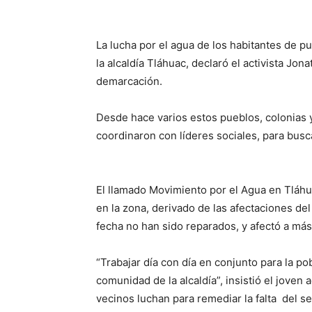
La lucha por el agua de los habitantes de p
la alcaldía Tláhuac, declaró el activista J
demarcación.
Desde hace varios estos pueblos, colonias 
coordinaron con líderes sociales, para busca
El llamado Movimiento por el Agua en Tláhuac
en la zona, derivado de las afectaciones de
fecha no han sido reparados, y afectó a más
“Trabajar día con día en conjunto para la po
comunidad de la alcaldía”, insistió el joven
vecinos luchan para remediar la falta del se