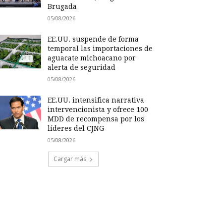
Brugada
05/08/2026
EE.UU. suspende de forma
temporal las importaciones de
aguacate michoacano por
alerta de seguridad
05/08/2026
EE.UU. intensifica narrativa
intervencionista y ofrece 100
MDD de recompensa por los
líderes del CJNG
05/08/2026
Cargar más