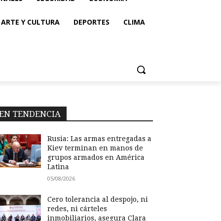
ARTE Y CULTURA
DEPORTES
CLIMA
EN TENDENCIA
Rusia: Las armas entregadas a
Kiev terminan en manos de
grupos armados en América
Latina
05/08/2026
Cero tolerancia al despojo, ni
redes, ni cárteles
inmobiliarios, asegura Clara