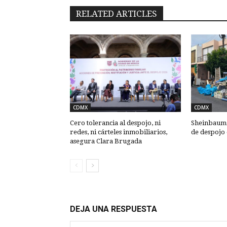
RELATED ARTICLES
CDMX
CDMX
Cero tolerancia al despojo, ni
Sheinbaum: 
redes, ni cárteles inmobiliarios,
de despojo
asegura Clara Brugada
DEJA UNA RESPUESTA