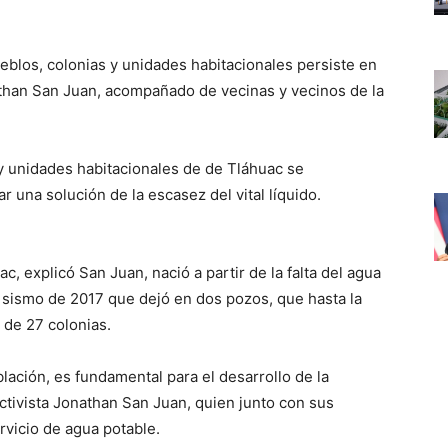
ueblos, colonias y unidades habitacionales persiste en
onathan San Juan, acompañado de vecinas y vecinos de la
y unidades habitacionales de de Tláhuac se
r una solución de la escasez del vital líquido.
, explicó San Juan, nació a partir de la falta del agua
l sismo de 2017 que dejó en dos pozos, que hasta la
 de 27 colonias.
blación, es fundamental para el desarrollo de la
 activista Jonathan San Juan, quien junto con sus
rvicio de agua potable.