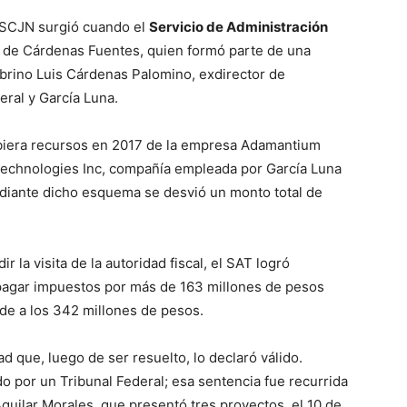
a SCJN surgió cuando el
Servicio de Administración
s de Cárdenas Fuentes, quien formó parte de una
brino Luis Cárdenas Palomino, exdirector de
eral y García Luna.
biera recursos en 2017 de la empresa Adamantium
Technologies Inc, compañía empleada por García Luna
diante dicho esquema se desvió un monto total de
 la visita de la autoridad fiscal, el SAT logró
pagar impuestos por más de 163 millones de pesos
de a los 342 millones de pesos.
d que, luego de ser resuelto, lo declaró válido.
por un Tribunal Federal; esa sentencia fue recurrida
Aguilar Morales, que presentó tres proyectos, el 10 de