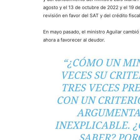
agosto y el 13 de octubre de 2022 y el 19 d
revisión en favor del SAT y del crédito fiscal
En mayo pasado, el ministro Aguilar cambió
ahora a favorecer al deudor.
“¿CÓMO UN MIN
VECES SU CRITE
TRES VECES PR
CON UN CRITERI
ARGUMENTA
INEXPLICABLE. 
SABER? POR