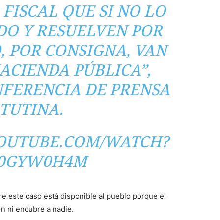
FISCAL QUE SI NO LO
DO Y RESUELVEN POR
, POR CONSIGNA, VAN
ACIENDA PÚBLICA”,
FERENCIA DE PRENSA
TUTINA.
OUTUBE.COM/WATCH?
_0GYW0H4M
re este caso está disponible al pueblo porque el
n ni encubre a nadie.