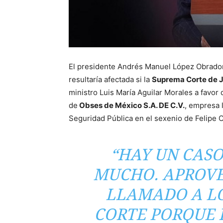
El presidente Andrés Manuel López Obrador
resultaría afectada si la
Suprema Corte de J
ministro Luis María Aguilar Morales a favo
de
Obses de México S.A. DE C.V.
, empresa 
Seguridad Pública en el sexenio de Felipe 
“HAY UN CAS
MUCHO. APROVE
LLAMADO A LO
CORTE PORQUE 