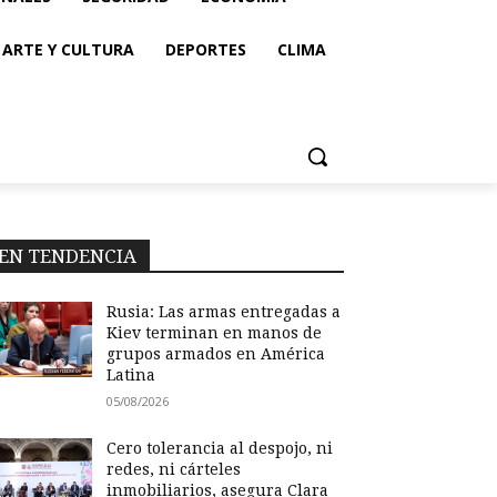
ARTE Y CULTURA
DEPORTES
CLIMA
EN TENDENCIA
Rusia: Las armas entregadas a
Kiev terminan en manos de
grupos armados en América
Latina
05/08/2026
Cero tolerancia al despojo, ni
redes, ni cárteles
inmobiliarios, asegura Clara