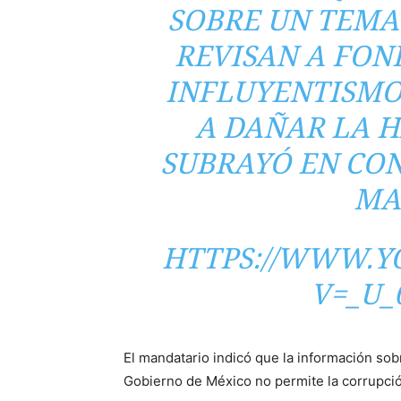
SOBRE UN TEMA 
REVISAN A FON
INFLUYENTISMO
A DAÑAR LA H
SUBRAYÓ EN CON
MA
HTTPS://WWW.Y
V=_U
El mandatario indicó que la información sob
Gobierno de México no permite la corrupció