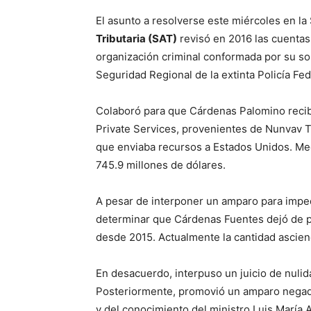
El asunto a resolverse este miércoles en l
Tributaria (SAT)
revisó en 2016 las cuenta
organización criminal conformada por su so
Seguridad Regional de la extinta Policía Fed
Colaboró para que Cárdenas Palomino reci
Private Services, provenientes de Nunvav 
que enviaba recursos a Estados Unidos. Me
745.9 millones de dólares.
A pesar de interponer un amparo para impedir
determinar que Cárdenas Fuentes dejó de 
desde 2015. Actualmente la cantidad ascien
En desacuerdo, interpuso un juicio de nulida
Posteriormente, promovió un amparo negado 
y del conocimiento del ministro Luis María 