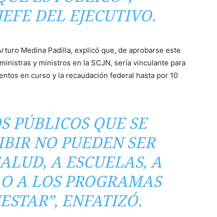
JEFE DEL EJECUTIVO.
 Arturo Medina Padilla, explicó que, de aprobarse este
ministras y ministros en la SCJN, sería vinculante para
ientos en curso y la recaudación federal hasta por 10
S PÚBLICOS QUE SE
IBIR NO PUEDEN SER
ALUD, A ESCUELAS, A
O A LOS
PROGRAMAS
NESTAR
”, ENFATIZÓ.