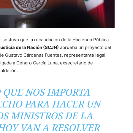
 sostuvo que la recaudación de la Hacienda Pública
usticia de la Nación (SCJN)
aprueba un proyecto del
r de Gustavo Cárdenas Fuentes, representante legal
ligada a Genaro García Luna, exsecretario de
Calderón.
O QUE NOS IMPORTA
CHO PARA HACER UN
S MINISTROS DE LA
HOY VAN A RESOLVER