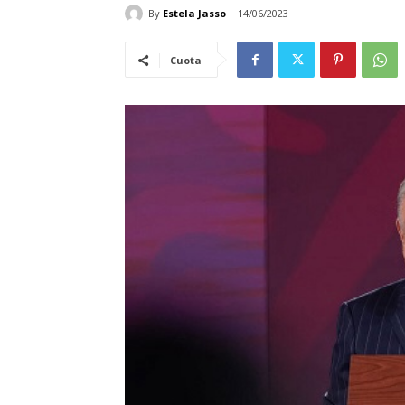
By
Estela Jasso
14/06/2023
Cuota