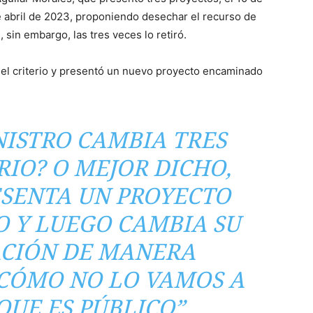
e abril de 2023, proponiendo desechar el recurso de
, sin embargo, las tres veces lo retiró.
 el criterio y presentó un nuevo proyecto encaminado
ISTRO CAMBIA TRES
RIO? O MEJOR DICHO,
ESENTA UN PROYECTO
O Y LUEGO CAMBIA SU
CIÓN DE MANERA
¿CÓMO NO LO VAMOS A
QUE ES PÚBLICO”,