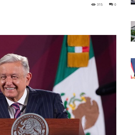
315
0