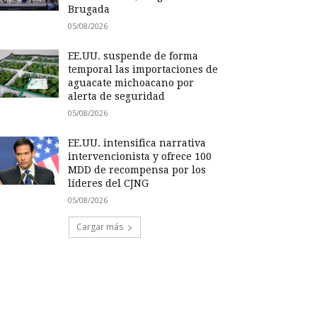
Brugada
05/08/2026
EE.UU. suspende de forma
temporal las importaciones de
aguacate michoacano por
alerta de seguridad
05/08/2026
EE.UU. intensifica narrativa
intervencionista y ofrece 100
MDD de recompensa por los
líderes del CJNG
05/08/2026
Cargar más