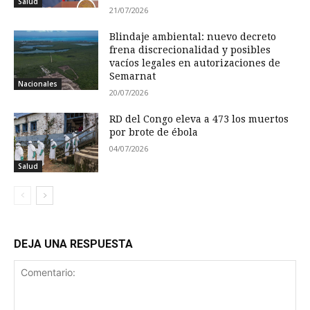
Salud
21/07/2026
Blindaje ambiental: nuevo decreto
frena discrecionalidad y posibles
vacíos legales en autorizaciones de
Semarnat
Nacionales
20/07/2026
RD del Congo eleva a 473 los muertos
por brote de ébola
04/07/2026
Salud
DEJA UNA RESPUESTA