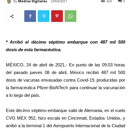
By
Medios Digitales
24/04/2021
624
0
* Arribó el décimo séptimo embarque con 487 mil 500
dosis de esta farmacéutica.
MÉXICO, 24 de abril de 2021.- En punto de las 09.03 horas
del pasado jueves 08 de abril, México recibió 487 mil 500
dosis de vacunas envasadas contra Covid-19, producidas por
la farmacéutica Pfizer-BioNTech para continuar la vacunación
a lo largo del país.
Este décimo séptimo embarque salió de Alemania, en el vuelo
CVG MEX 952, hizo escala en Cincinnati, Estados Unidos, y
arribó a la terminal 1 del Aeropuerto Internacional de la Ciudad