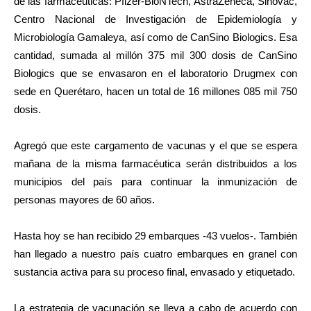
de las farmacéuticas: Pfizer-BioNTech, AstraZeneca, Sinovac,
Centro Nacional de Investigación de Epidemiología y
Microbiología Gamaleya, así como de CanSino Biologics. Esa
cantidad, sumada al millón 375 mil 300 dosis de CanSino
Biologics que se envasaron en el laboratorio Drugmex con
sede en Querétaro, hacen un total de 16 millones 085 mil 750
dosis.
Agregó que este cargamento de vacunas y el que se espera
mañana de la misma farmacéutica serán distribuidos a los
municipios del país para continuar la inmunización de
personas mayores de 60 años.
Hasta hoy se han recibido 29 embarques -43 vuelos-. También
han llegado a nuestro país cuatro embarques en granel con
sustancia activa para su proceso final, envasado y etiquetado.
La estrategia de vacunación se lleva a cabo de acuerdo con