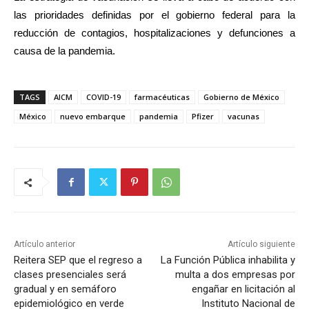
las prioridades definidas por el gobierno federal para la
reducción de contagios, hospitalizaciones y defunciones a
causa de la pandemia.
TAGS
AICM
COVID-19
farmacéuticas
Gobierno de México
México
nuevo embarque
pandemia
Pfizer
vacunas
Artículo anterior
Artículo siguiente
Reitera SEP que el regreso a
La Función Pública inhabilita y
clases presenciales será
multa a dos empresas por
gradual y en semáforo
engañar en licitación al
epidemiológico en verde
Instituto Nacional de