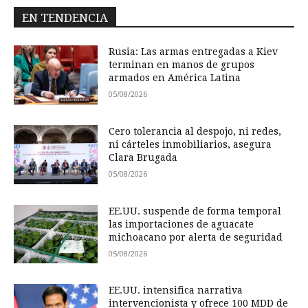
EN TENDENCIA
Rusia: Las armas entregadas a Kiev
terminan en manos de grupos
armados en América Latina
05/08/2026
Cero tolerancia al despojo, ni redes,
ni cárteles inmobiliarios, asegura
Clara Brugada
05/08/2026
EE.UU. suspende de forma temporal
las importaciones de aguacate
michoacano por alerta de seguridad
05/08/2026
EE.UU. intensifica narrativa
intervencionista y ofrece 100 MDD de