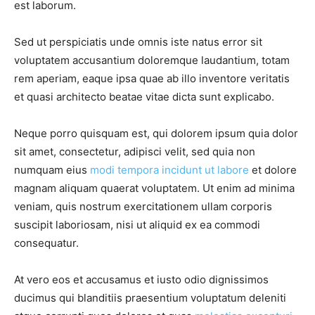
est laborum.
Sed ut perspiciatis unde omnis iste natus error sit
voluptatem accusantium doloremque laudantium, totam
rem aperiam, eaque ipsa quae ab illo inventore veritatis
et quasi architecto beatae vitae dicta sunt explicabo.
Neque porro quisquam est, qui dolorem ipsum quia dolor
sit amet, consectetur, adipisci velit, sed quia non
numquam eius
modi tempora incidunt ut labore
et dolore
magnam aliquam quaerat voluptatem. Ut enim ad minima
veniam, quis nostrum exercitationem ullam corporis
suscipit laboriosam, nisi ut aliquid ex ea commodi
consequatur.
At vero eos et accusamus et iusto odio dignissimos
ducimus qui blanditiis praesentium voluptatum deleniti