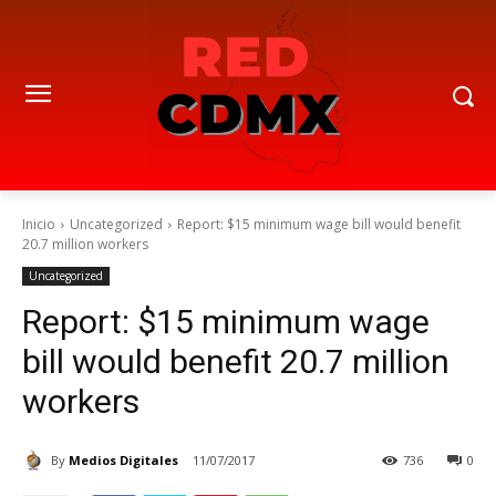
Inicio
Uncategorized
Report: $15 minimum wage bill would benefit
20.7 million workers
Uncategorized
Report: $15 minimum wage
bill would benefit 20.7 million
workers
By
Medios Digitales
11/07/2017
736
0