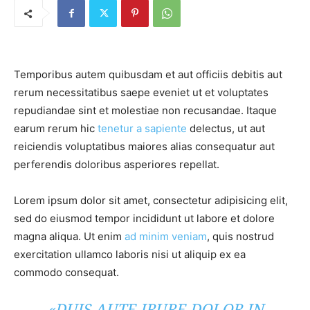
Temporibus autem quibusdam et aut officiis debitis aut
rerum necessitatibus saepe eveniet ut et voluptates
repudiandae sint et molestiae non recusandae. Itaque
earum rerum hic
tenetur a sapiente
delectus, ut aut
reiciendis voluptatibus maiores alias consequatur aut
perferendis doloribus asperiores repellat.
Lorem ipsum dolor sit amet, consectetur adipisicing elit,
sed do eiusmod tempor incididunt ut labore et dolore
magna aliqua. Ut enim
ad minim veniam
, quis nostrud
exercitation ullamco laboris nisi ut aliquip ex ea
commodo consequat.
«DUIS AUTE IRURE DOLOR IN