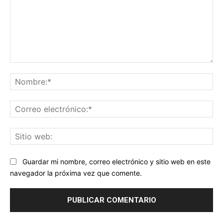
Comentario:
No
Co
ele
Sit
we
Guardar mi nombre, correo electrónico y sitio web en este
navegador la próxima vez que comente.