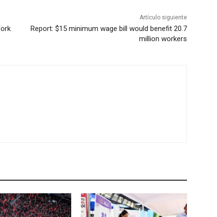
Artículo siguiente
York
Report: $15 minimum wage bill would benefit 20.7
million workers