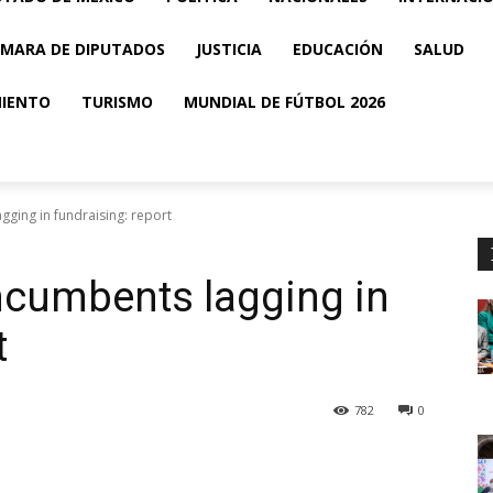
MARA DE DIPUTADOS
JUSTICIA
EDUCACIÓN
SALUD
MIENTO
TURISMO
MUNDIAL DE FÚTBOL 2026
gging in fundraising: report
ncumbents lagging in
t
782
0