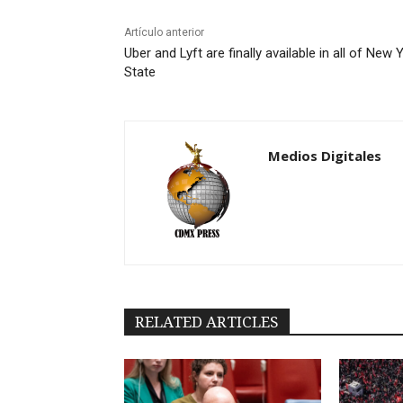
Artículo anterior
Uber and Lyft are finally available in all of New 
State
Medios Digitales
RELATED ARTICLES