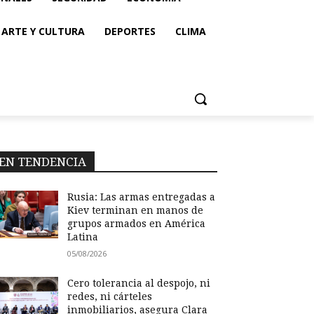
ARTE Y CULTURA
DEPORTES
CLIMA
EN TENDENCIA
Rusia: Las armas entregadas a
Kiev terminan en manos de
grupos armados en América
Latina
05/08/2026
Cero tolerancia al despojo, ni
redes, ni cárteles
inmobiliarios, asegura Clara