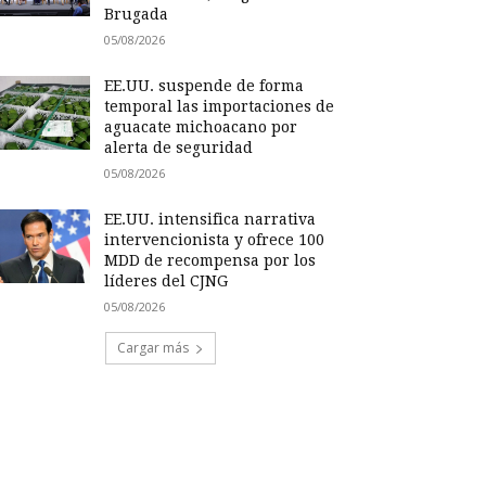
Brugada
05/08/2026
EE.UU. suspende de forma
temporal las importaciones de
aguacate michoacano por
alerta de seguridad
05/08/2026
EE.UU. intensifica narrativa
intervencionista y ofrece 100
MDD de recompensa por los
líderes del CJNG
05/08/2026
Cargar más