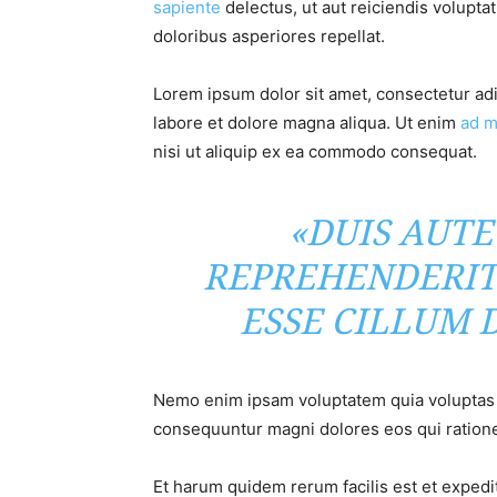
sapiente
delectus, ut aut reiciendis volupta
doloribus asperiores repellat.
Lorem ipsum dolor sit amet, consectetur adi
labore et dolore magna aliqua. Ut enim
ad m
nisi ut aliquip ex ea commodo consequat.
«DUIS AUTE
REPREHENDERIT
ESSE CILLUM 
Nemo enim ipsam voluptatem quia voluptas si
consequuntur magni dolores eos qui ratione
Et harum quidem rerum facilis est et expedi