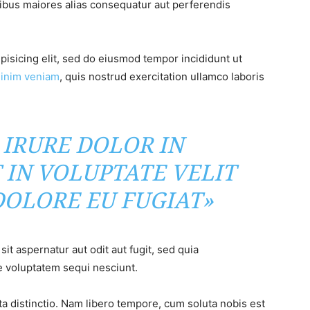
tibus maiores alias consequatur aut perferendis
pisicing elit, sed do eiusmod tempor incididunt ut
inim veniam
, quis nostrud exercitation ullamco laboris
 IRURE DOLOR IN
 IN VOLUPTATE VELIT
DOLORE EU FUGIAT»
t aspernatur aut odit aut fugit, sed quia
 voluptatem sequi nesciunt.
ta distinctio. Nam libero tempore, cum soluta nobis est