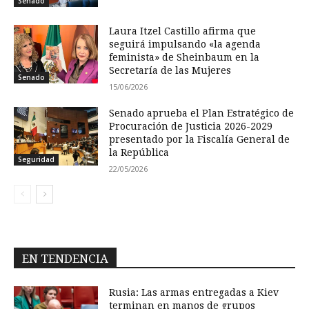
Senado
Laura Itzel Castillo afirma que
seguirá impulsando «la agenda
feminista» de Sheinbaum en la
Secretaría de las Mujeres
Senado
15/06/2026
Senado aprueba el Plan Estratégico de
Procuración de Justicia 2026-2029
presentado por la Fiscalía General de
la República
Seguridad
22/05/2026
EN TENDENCIA
Rusia: Las armas entregadas a Kiev
terminan en manos de grupos