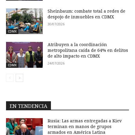
Sheinbaum: combate total a redes de
despojo de inmuebles en CDMX
30/07/2026
CDMX
Atribuyen a la coordinación
metropolitana caída de 64% en delitos
de alto impacto en CDMX
24/07/2026
CDMX
EN TENDENCIA
Rusia: Las armas entregadas a Kiev
terminan en manos de grupos
armados en América Latina