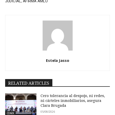
JUDICIAL, AFIRMA AMLO
Estela Jasso
RELATED ARTICLES
Cero tolerancia al despojo, ni redes,
ni cárteles inmobiliarios, asegura
Clara Brugada
05/08/2026
CDMX