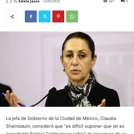
By
Estela Jasso
23/02/2023
527
0
La jefa de Gobierno de la Ciudad de México, Claudia
Sheinbaum, consideró que “es difícil suponer que (el ex
presidente Felipe) Calderón no sabía” de los nexos de su