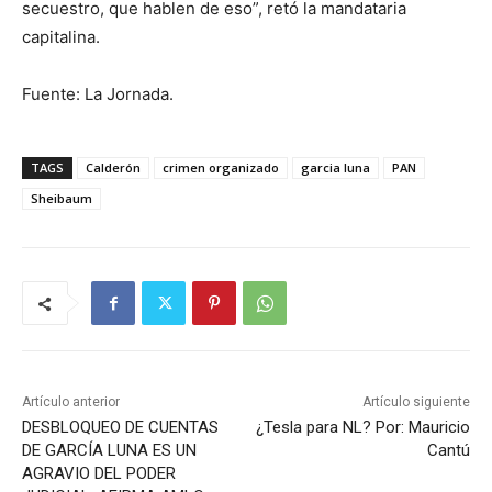
secuestro, que hablen de eso”, retó la mandataria
capitalina.
Fuente: La Jornada.
TAGS
Calderón
crimen organizado
garcia luna
PAN
Sheibaum
Artículo anterior
Artículo siguiente
DESBLOQUEO DE CUENTAS
¿Tesla para NL? Por: Mauricio
DE GARCÍA LUNA ES UN
Cantú
AGRAVIO DEL PODER