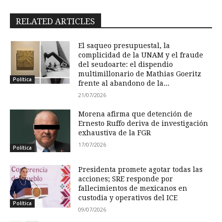
RELATED ARTICLES
El saqueo presupuestal, la
complicidad de la UNAM y el fraude
del seudoarte: el dispendio
multimillonario de Mathias Goeritz
Política
frente al abandono de la...
21/07/2026
Morena afirma que detención de
Ernesto Ruffo deriva de investigación
exhaustiva de la FGR
17/07/2026
Política
Presidenta promete agotar todas las
acciones; SRE responde por
fallecimientos de mexicanos en
custodia y operativos del ICE
Política
09/07/2026