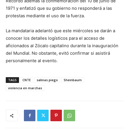
Recordó además la conmemoración del 10 de junio de
1971 y enfatizó que su gobierno no responderá a las
protestas mediante el uso de la fuerza.
La mandataria adelantó que este miércoles se darán a
conocer los detalles logísticos para el acceso de
aficionados al Zócalo capitalino durante la inauguración
del Mundial. No obstante, evitó confirmar si asistirá
personalmente al evento.
TAGS
CNTE
salinas piego
Sheinbaum
violencia en marchas