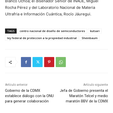
Blanco Ochoa; el diseñador Senior de INAOE, Miguel
Rocha Pérez y del Laboratorio Nacional de Materia
Ultrafria e Información Cuántica, Rocío Jáuregui.
TAGS
centro nacional de diseño de semiconductores
kutsari
ley federal de proteccion a la propiedad industrial
Sheinbaum
Artículo anterior
Artículo siguiente
Gobierno de la CDMX
Jefa de Gobierno presenta el
establece diálogo con la ONU
Maratón Telcel y medio
para generar colaboración
maratón BBV de la CDMX