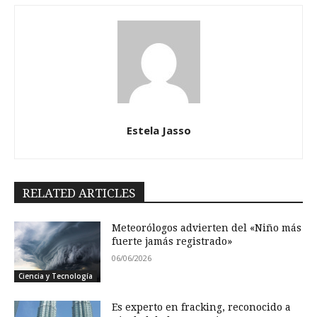
Estela Jasso
RELATED ARTICLES
Meteorólogos advierten del «Niño más
fuerte jamás registrado»
06/06/2026
Ciencia y Tecnología
Es experto en fracking, reconocido a