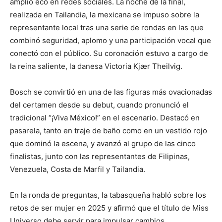
amplio eco en redes sociales. La noche de la final,
realizada en Tailandia, la mexicana se impuso sobre la
representante local tras una serie de rondas en las que
combinó seguridad, aplomo y una participación vocal que
conectó con el público. Su coronación estuvo a cargo de
la reina saliente, la danesa Victoria Kjær Theilvig.
Bosch se convirtió en una de las figuras más ovacionadas
del certamen desde su debut, cuando pronunció el
tradicional “¡Viva México!” en el escenario. Destacó en
pasarela, tanto en traje de baño como en un vestido rojo
que dominó la escena, y avanzó al grupo de las cinco
finalistas, junto con las representantes de Filipinas,
Venezuela, Costa de Marfil y Tailandia.
En la ronda de preguntas, la tabasqueña habló sobre los
retos de ser mujer en 2025 y afirmó que el título de Miss
Universo debe servir para impulsar cambios