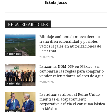
Estela Jasso
RELATED ARTICLES
Blindaje ambiental: nuevo decreto
frena discrecionalidad y posibles
vacíos legales en autorizaciones de
Semarnat
Nacionales
20/07/2026
Lanzan la NOM-039 en México: así
cambiarán las reglas para comprar o
vender calentadores solares de agua
25/06/2026
Nacionales
Las aduanas abren al Reino Unido
mientras el acaparamiento
corporativo asfixia el consumo básico
en México
Nacionales