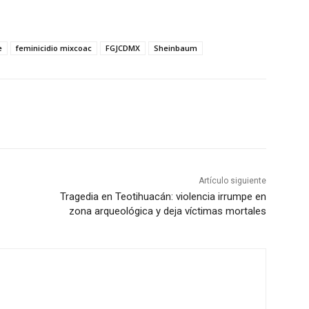
e
feminicidio mixcoac
FGJCDMX
Sheinbaum
Artículo siguiente
Tragedia en Teotihuacán: violencia irrumpe en
zona arqueológica y deja víctimas mortales