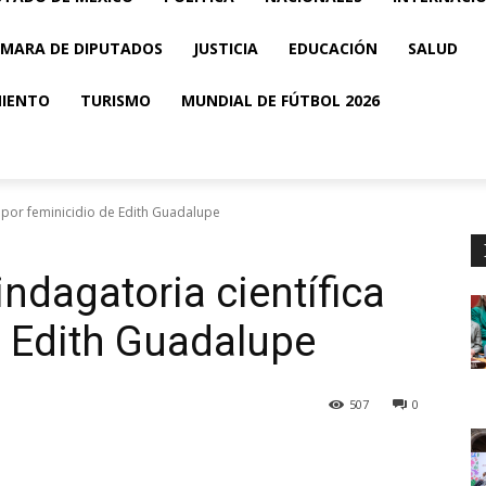
MARA DE DIPUTADOS
JUSTICIA
EDUCACIÓN
SALUD
MIENTO
TURISMO
MUNDIAL DE FÚTBOL 2026
a por feminicidio de Edith Guadalupe
ndagatoria científica
e Edith Guadalupe
507
0