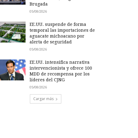
Brugada
05/08/2026
EE.UU. suspende de forma
temporal las importaciones de
aguacate michoacano por
alerta de seguridad
05/08/2026
EE.UU. intensifica narrativa
intervencionista y ofrece 100
MDD de recompensa por los
líderes del CJNG
05/08/2026
Cargar más