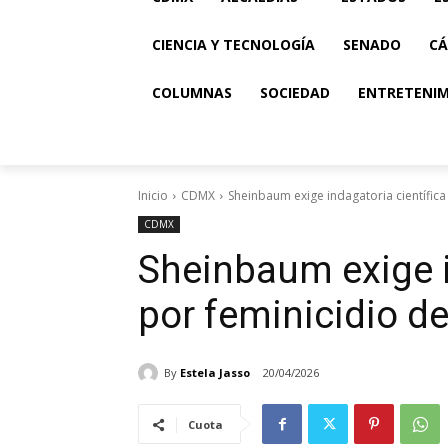
CIENCIA Y TECNOLOGÍA
SENADO
CÁ
COLUMNAS
SOCIEDAD
ENTRETENI
Inicio
CDMX
Sheinbaum exige indagatoria científic
CDMX
Sheinbaum exige i
por feminicidio d
By
Estela Jasso
20/04/2026
Cuota