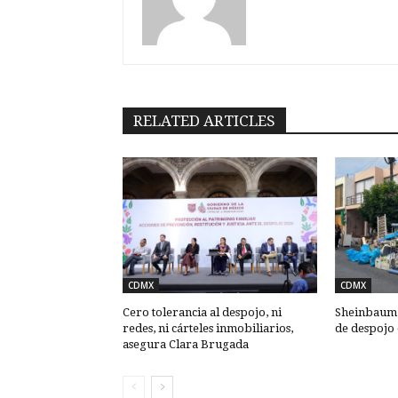
RELATED ARTICLES
CDMX
CDMX
Cero tolerancia al despojo, ni
Sheinbaum: 
redes, ni cárteles inmobiliarios,
de despojo
asegura Clara Brugada