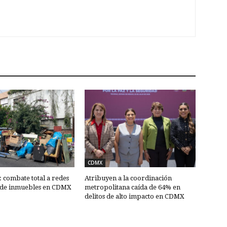
CDMX
combate total a redes
Atribuyen a la coordinación
 de inmuebles en CDMX
metropolitana caída de 64% en
delitos de alto impacto en CDMX