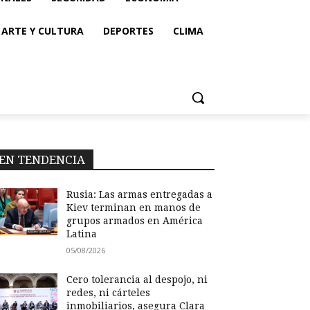
ARTE Y CULTURA
DEPORTES
CLIMA
EN TENDENCIA
Rusia: Las armas entregadas a
Kiev terminan en manos de
grupos armados en América
Latina
05/08/2026
Cero tolerancia al despojo, ni
redes, ni cárteles
inmobiliarios, asegura Clara