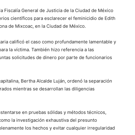
la Fiscalía General de Justicia de la Ciudad de México
rios científicos para esclarecer el feminicidio de Edith
ona de Mixcoac, en la Ciudad de México.
taria calificó el caso como profundamente lamentable y
para la víctima. También hizo referencia a las
untas solicitudes de dinero por parte de funcionarios
capitalina, Bertha Alcalde Luján, ordenó la separación
rados mientras se desarrollan las diligencias
stentarse en pruebas sólidas y métodos técnicos,
 como la investigación exhaustiva del presunto
plenamente los hechos y evitar cualquier irregularidad