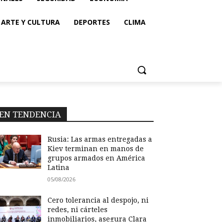
ARTE Y CULTURA
DEPORTES
CLIMA
EN TENDENCIA
Rusia: Las armas entregadas a
Kiev terminan en manos de
grupos armados en América
Latina
05/08/2026
Cero tolerancia al despojo, ni
redes, ni cárteles
inmobiliarios, asegura Clara