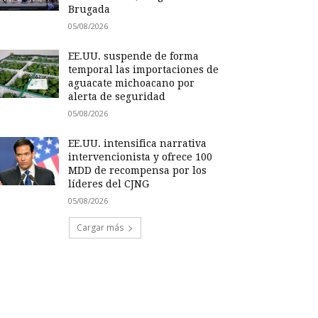
Brugada
05/08/2026
EE.UU. suspende de forma
temporal las importaciones de
aguacate michoacano por
alerta de seguridad
05/08/2026
EE.UU. intensifica narrativa
intervencionista y ofrece 100
MDD de recompensa por los
líderes del CJNG
05/08/2026
Cargar más