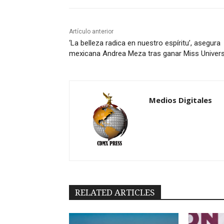
Artículo anterior
‘La belleza radica en nuestro espíritu’, asegura
mexicana Andrea Meza tras ganar Miss Univer
Medios Digitales
RELATED ARTICLES