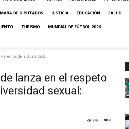
MARA DE DIPUTADOS
JUSTICIA
EDUCACIÓN
SALUD
MIENTO
TURISMO
MUNDIAL DE FÚTBOL 2026
 derechos de la diversidad...
de lanza en el respeto
iversidad sexual:
979
0