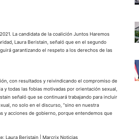
2021. La candidata de la coalición Juntos Haremos
aridad, Laura Beristain, señaló que en el segundo
eguirá garantizando el respeto a los derechos de las
ión, con resultados y reivindicando el compromiso de
ia y todas las fobias motivadas por orientación sexual,
stain señaló que se continuará trabajando para incluir
xual, no solo en el discurso, “sino en nuestra
mas y acciones de gobierno, porque entendemos que