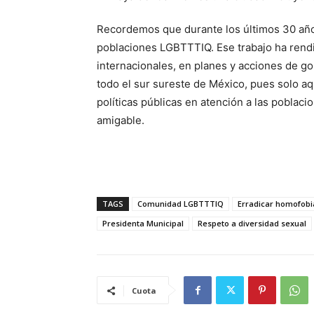
Recordemos que durante los últimos 30 años
poblaciones LGBTTTIQ. Ese trabajo ha rendi
internacionales, en planes y acciones de go
todo el sur sureste de México, pues solo aq
políticas públicas en atención a las poblaci
amigable.
TAGS
Comunidad LGBTTTIQ
Erradicar homofobi
Presidenta Municipal
Respeto a diversidad sexual
Cuota