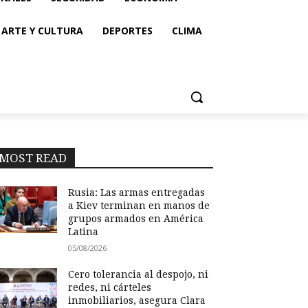
ARTE Y CULTURA
DEPORTES
CLIMA
MOST READ
Rusia: Las armas entregadas
a Kiev terminan en manos de
grupos armados en América
Latina
05/08/2026
Cero tolerancia al despojo, ni
redes, ni cárteles
inmobiliarios, asegura Clara