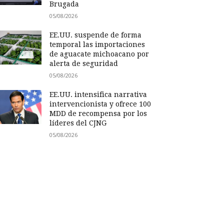
Brugada
05/08/2026
EE.UU. suspende de forma
temporal las importaciones
de aguacate michoacano por
alerta de seguridad
05/08/2026
EE.UU. intensifica narrativa
intervencionista y ofrece 100
MDD de recompensa por los
líderes del CJNG
05/08/2026