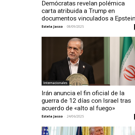
Demócratas revelan polémica
carta atribuida a Trump en
documentos vinculados a Epstei
Estela Jasso
-
08/09/2025
Internacionales
Irán anuncia el fin oficial de la
guerra de 12 días con Israel tras
acuerdo de «alto al fuego»
Estela Jasso
-
24/06/2025