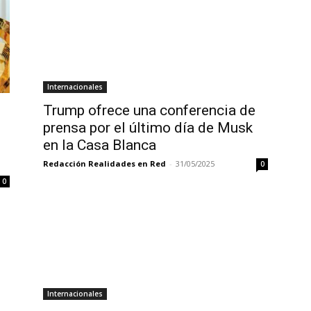
Internacionales
Trump ofrece una conferencia de
prensa por el último día de Musk
en la Casa Blanca
Redacción Realidades en Red
-
31/05/2025
0
0
Internacionales