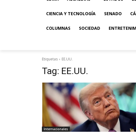
CIENCIA Y TECNOLOGÍA
SENADO
CÁ
COLUMNAS
SOCIEDAD
ENTRETENI
Etiquetas
EE.UU.
Tag:
EE.UU.
Internacionales