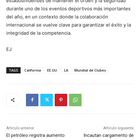
estadounidenses de mantener el orden y la seguridad
durante uno de los eventos deportivos más importantes
del año, en un contexto donde la colaboración
internacional se vuelve clave para garantizar el éxito y la
integridad de la competencia.
EJ
TAGS
California
EE.UU.
LA
Mundial de Clubes
Artículo anterior
Artículo siguiente
El petróleo registra aumento
Incautan cargamento de