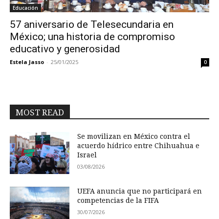
Educación
57 aniversario de Telesecundaria en
México; una historia de compromiso
educativo y generosidad
Estela Jasso
-
25/01/2025
0
MOST READ
Se movilizan en México contra el
acuerdo hídrico entre Chihuahua e
Israel
03/08/2026
UEFA anuncia que no participará en
competencias de la FIFA
30/07/2026