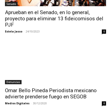
Senado
Aprueban en el Senado, en lo general,
proyecto para eliminar 13 fideicomisos del
PJF
Estela Jasso
-
24/10/2023
0
Denuncias
Omar Bello Pineda Periodista mexicano
advierte prenderse fuego en SEGOB
Medios Digitales
-
30/12/2020
0