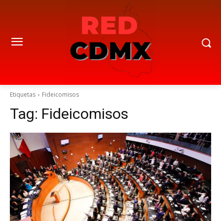
Etiquetas
Fideicomisos
Tag:
Fideicomisos