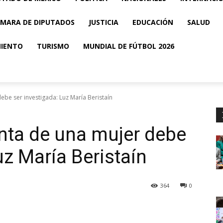
MARA DE DIPUTADOS
JUSTICIA
EDUCACIÓN
SALUD
MIENTO
TURISMO
MUNDIAL DE FÚTBOL 2026
be ser investigada: Luz María Beristaín
nta de una mujer debe
uz María Beristaín
364
0