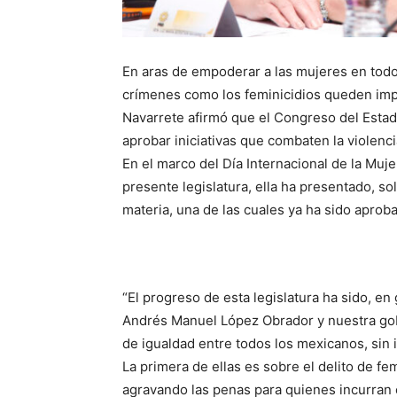
En aras de empoderar a las mujeres en todo
crímenes como los feminicidios queden impu
Navarrete afirmó que el Congreso del Estado
aprobar iniciativas que combaten la violenci
En el marco del Día Internacional de la Mujer
presente legislatura, ella ha presentado, so
materia, una de las cuales ya ha sido aprob
“El progreso de esta legislatura ha sido, en
Andrés Manuel López Obrador y nuestra go
de igualdad entre todos los mexicanos, sin 
La primera de ellas es sobre el delito de fem
agravando las penas para quienes incurran