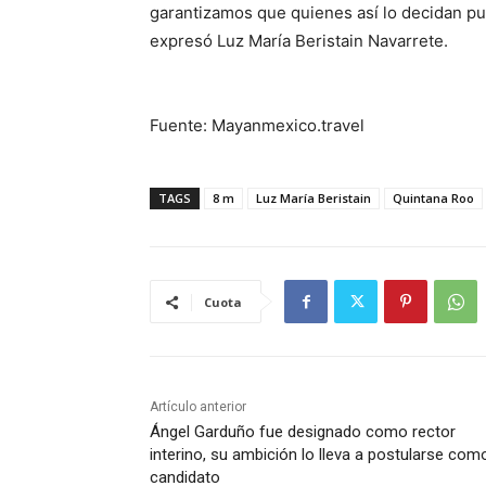
garantizamos que quienes así lo decidan pu
expresó Luz María Beristain Navarrete.
Fuente: Mayanmexico.travel
TAGS
8 m
Luz María Beristain
Quintana Roo
Cuota
Artículo anterior
Ángel Garduño fue designado como rector
interino, su ambición lo lleva a postularse com
candidato