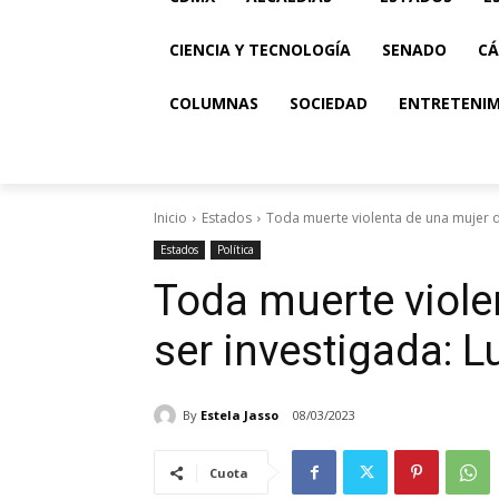
CIENCIA Y TECNOLOGÍA
SENADO
CÁ
COLUMNAS
SOCIEDAD
ENTRETENI
Inicio
Estados
Toda muerte violenta de una mujer de
Estados
Política
Toda muerte viole
ser investigada: L
By
Estela Jasso
08/03/2023
Cuota