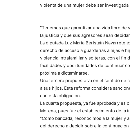
violenta de una mujer debe ser investigada
“Tenemos que garantizar una vida libre de v
la justicia y que sus agresores sean debida
La diputada Luz María Beristaín Navarrete ex
derecho de acceso a guarderías a hijas e hi
violencia intrafamiliar y solteras, con el fi
facilidades y oportunidades de continuar con
próxima a dictaminarse.
Una tercera propuesta va en el sentido de c
a sus hijos. Esta reforma considera sancion
con esta obligación.
La cuarta propuesta, ya fue aprobada y es 
Morena, pues fue el establecimiento de la i
“Como bancada, reconocimos a la mujer y a 
del derecho a decidir sobre la continuació