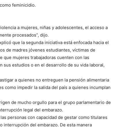
 como feminicidio.
iolencia a mujeres, niñas y adolescentes, el acceso a
mente procesados”, dijo.
plicó que la segunda iniciativa está enfocada hacia el
jos de madres jóvenes estudiantes, víctimas de
n de que mujeres trabajadoras cuenten con las
 sus estudios o en el desarrollo de su vida laboral,
astigar a quienes no entreguen la pensión alimentaria
es como impedir la salida del país a quienes incumplan
origen de mucho orgullo para el grupo parlamentario de
nterrupción legal del embarazo.
las personas con capacidad de gestar como titulares
n o interrupción del embarazo. De esta manera