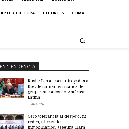
ARTE Y CULTURA
DEPORTES
CLIMA
EN TENDENCIA
Rusia: Las armas entregadas a
Kiev terminan en manos de
grupos armados en América
Latina
05/08/2026
Cero tolerancia al despojo, ni
redes, ni cárteles
inmobiliarios, asegura Clara