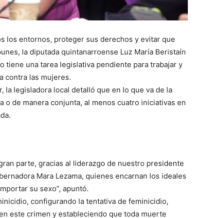
s los entornos, proteger sus derechos y evitar que
nes, la diputada quintanarroense Luz María Beristaín
 tiene una tarea legislativa pendiente para trabajar y
a contra las mujeres.
, la legisladora local detalló que en lo que va de la
la o de manera conjunta, al menos cuatro iniciativas en
ada.
 gran parte, gracias al liderazgo de nuestro presidente
bernadora Mara Lezama, quienes encarnan los ideales
importar su sexo”, apuntó.
inicidio, configurando la tentativa de feminicidio,
 en este crimen y estableciendo que toda muerte