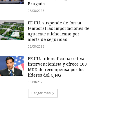
Brugada
05/08/2026
EE.UU. suspende de forma
temporal las importaciones de
aguacate michoacano por
alerta de seguridad
05/08/2026
EE.UU. intensifica narrativa
intervencionista y ofrece 100
MDD de recompensa por los
líderes del CJNG
05/08/2026
Cargar más