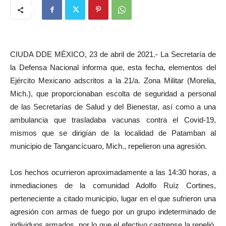
CIUDA DDE MÉXICO, 23 de abril de 2021.- La Secretaría de
la Defensa Nacional informa que, esta fecha, elementos del
Ejército Mexicano adscritos a la 21/a. Zona Militar (Morelia,
Mich.), que proporcionaban escolta de seguridad a personal
de las Secretarías de Salud y del Bienestar, así como a una
ambulancia que trasladaba vacunas contra el Covid-19,
mismos que se dirigían de la localidad de Patamban al
municipio de Tangancícuaro, Mich., repelieron una agresión.
Los hechos ocurrieron aproximadamente a las 14:30 horas, a
inmediaciones de la comunidad Adolfo Ruíz Cortines,
perteneciente a citado municipio, lugar en el que sufrieron una
agresión con armas de fuego por un grupo indeterminado de
individuos armados, por lo que el efectivo castrense la repelió,