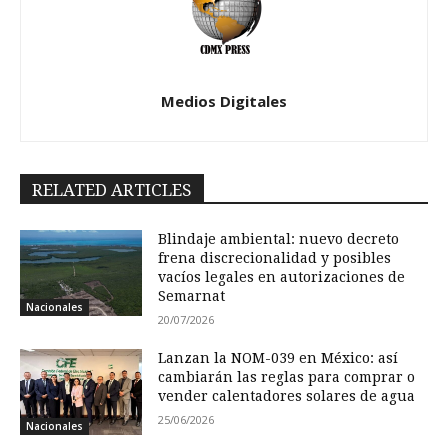
Medios Digitales
RELATED ARTICLES
Blindaje ambiental: nuevo decreto
frena discrecionalidad y posibles
vacíos legales en autorizaciones de
Semarnat
Nacionales
20/07/2026
Lanzan la NOM-039 en México: así
cambiarán las reglas para comprar o
vender calentadores solares de agua
25/06/2026
Nacionales