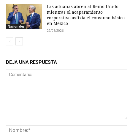
Las aduanas abren al Reino Unido
mientras el acaparamiento
corporativo asfixia el consumo básico
en México
Nacionales
22/06/2026
DEJA UNA RESPUESTA
Comentario:
No