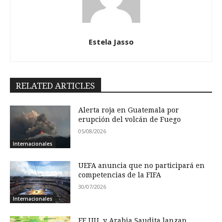
Estela Jasso
RELATED ARTICLES
Alerta roja en Guatemala por
erupción del volcán de Fuego
05/08/2026
Internacionales
UEFA anuncia que no participará en
competencias de la FIFA
30/07/2026
Internacionales
EE.UU. y Arabia Saudita lanzan