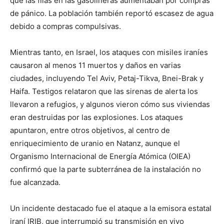
que las filas en las gasolineras aumentaban por compras
de pánico. La población también reportó escasez de agua
debido a compras compulsivas.
Mientras tanto, en Israel, los ataques con misiles iraníes
causaron al menos 11 muertos y daños en varias
ciudades, incluyendo Tel Aviv, Petaj-Tikva, Bnei-Brak y
Haifa. Testigos relataron que las sirenas de alerta los
llevaron a refugios, y algunos vieron cómo sus viviendas
eran destruidas por las explosiones. Los ataques
apuntaron, entre otros objetivos, al centro de
enriquecimiento de uranio en Natanz, aunque el
Organismo Internacional de Energía Atómica (OIEA)
confirmó que la parte subterránea de la instalación no
fue alcanzada.
Un incidente destacado fue el ataque a la emisora estatal
iraní IRIB, que interrumpió su transmisión en vivo