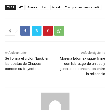
TAGS
G7
Guerra
Irán
israel
Trump abandona canadá
Artículo anterior
Artículo siguiente
Se forma el ciclón ‘Erick’ en
Morena Edomex sigue firme
las costas de Chiapas;
con liderazgo de unidad y
conoce su trayectoria
generando consensos entre
la militancia