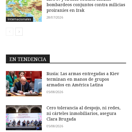
bombardeos conjuntos contra milicias
proiraníes en Irak
28/07/2026
Internacionales
EN TENDENCIA
Rusia: Las armas entregadas a Kiev
terminan en manos de grupos
armados en América Latina
05/08/2026
Cero tolerancia al despojo, ni redes,
ni cárteles inmobiliarios, asegura
Clara Brugada
05/08/2026