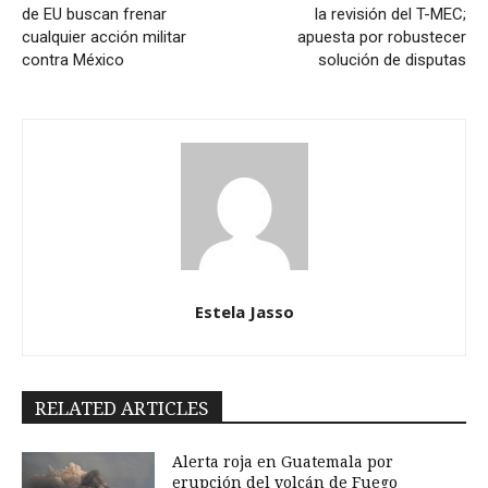
de EU buscan frenar
la revisión del T-MEC;
cualquier acción militar
apuesta por robustecer
contra México
solución de disputas
Estela Jasso
RELATED ARTICLES
Alerta roja en Guatemala por
erupción del volcán de Fuego