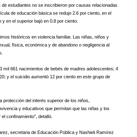
s de estudiantes no se inscribieron por causas relacionadas
ícula de educación básica se redujo 2.6 por ciento, en el
 y en el superior bajó en 0.8 por ciento.
mos históricos en violencia familiar. Las niñas, niños y
exual, física, económica y de abandono o negligencia al
o.
73 mil 661 nacimientos de bebés de madres adolescentes; 4
0; y el suicidio aumentó 12 por ciento en este grupo de
protección del interés superior de los niños,
vivencia y educativos que permitan que las niñas y los
el confinamiento”, detalló.
ez, secretaria de Educación Pública y Nashieli Ramírez