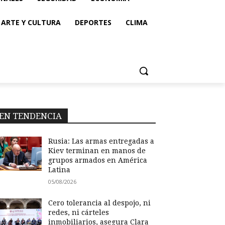
ARTE Y CULTURA
DEPORTES
CLIMA
EN TENDENCIA
Rusia: Las armas entregadas a
Kiev terminan en manos de
grupos armados en América
Latina
05/08/2026
Cero tolerancia al despojo, ni
redes, ni cárteles
inmobiliarios, asegura Clara