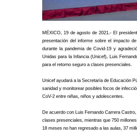
MÉXICO, 19 de agosto de 2021.- El presiden
presentación del informe sobre el impacto de
durante la pandemia de Covid-19 y agradeci
Unidas para la Infancia (Unicef), Luis Fernan
para el retorno seguro a clases presenciales.
Unicef ayudará a la Secretaría de Educación Pú
sanidad y monitorear posibles focos de infecció
CoV-2 entre niñas, niños y adolescentes.
De acuerdo con Luis Fernando Carrera Castro, 
clases presenciales, mientras que 750 millones
18 meses no han regresado a las aulas, 37 mil