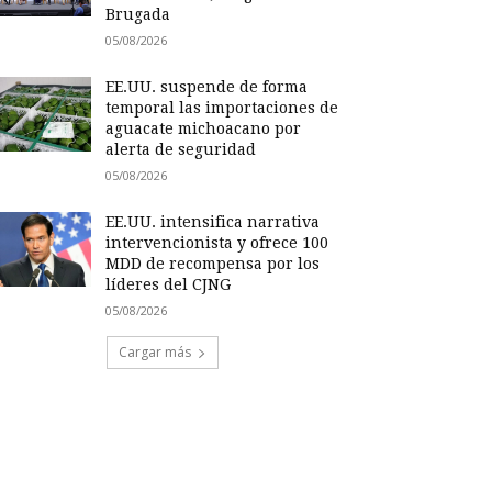
Brugada
05/08/2026
EE.UU. suspende de forma
temporal las importaciones de
aguacate michoacano por
alerta de seguridad
05/08/2026
EE.UU. intensifica narrativa
intervencionista y ofrece 100
MDD de recompensa por los
líderes del CJNG
05/08/2026
Cargar más