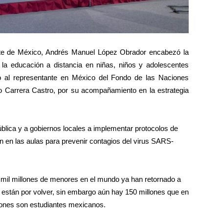
te de México, Andrés Manuel López Obrador encabezó la
 la educación a distancia en niñas, niños y adolescentes
ó al representante en México del Fondo de las Naciones
do Carrera Castro, por su acompañamiento en la estrategia
blica y a gobiernos locales a implementar protocolos de
n en las aulas para prevenir contagios del virus SARS-
mil millones de menores en el mundo ya han retornado a
 están por volver, sin embargo aún hay 150 millones que en
lones son estudiantes mexicanos.