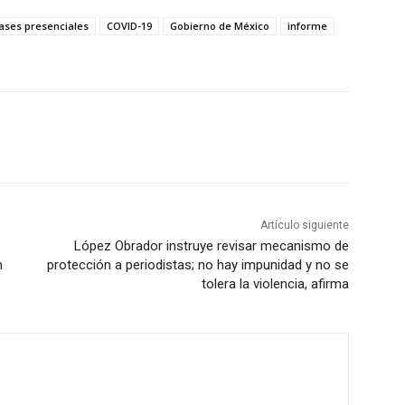
lases presenciales
COVID-19
Gobierno de México
informe
Artículo siguiente
López Obrador instruye revisar mecanismo de
n
protección a periodistas; no hay impunidad y no se
tolera la violencia, afirma