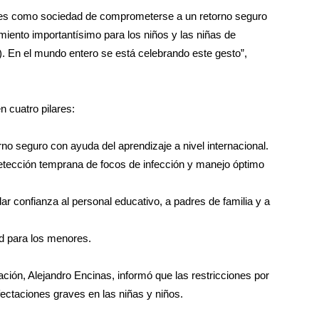
edes como sociedad de comprometerse a un retorno seguro
miento importantísimo para los niños y las niñas de
 En el mundo entero se está celebrando este gesto”,
 cuatro pilares:
rno seguro con ayuda del aprendizaje a nivel internacional.
detección temprana de focos de infección y manejo óptimo
ar confianza al personal educativo, a padres de familia y a
d para los menores.
ión, Alejandro Encinas, informó que las restricciones por
ectaciones graves en las niñas y niños.