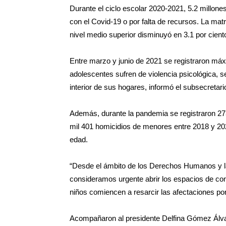
Durante el ciclo escolar 2020-2021, 5.2 millone
con el Covid-19 o por falta de recursos. La matr
nivel medio superior disminuyó en 3.1 por ciento
Entre marzo y junio de 2021 se registraron máxi
adolescentes sufren de violencia psicológica, s
interior de sus hogares, informó el subsecretari
Además, durante la pandemia se registraron 2
mil 401 homicidios de menores entre 2018 y 202
edad.
“Desde el ámbito de los Derechos Humanos y la 
consideramos urgente abrir los espacios de con
niños comiencen a resarcir las afectaciones por 
Acompañaron al presidente Delfina Gómez Álvar