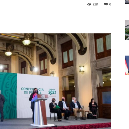
938
0