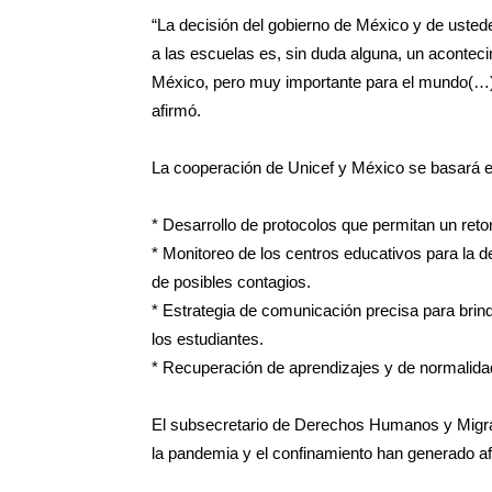
“La decisión del gobierno de México y de ust
a las escuelas es, sin duda alguna, un aconteci
México, pero muy importante para el mundo(…).
afirmó.
La cooperación de Unicef y México se basará en
* Desarrollo de protocolos que permitan un reto
* Monitoreo de los centros educativos para la 
de posibles contagios.
* Estrategia de comunicación precisa para brind
los estudiantes.
* Recuperación de aprendizajes y de normalida
El subsecretario de Derechos Humanos y Migrac
la pandemia y el confinamiento han generado af