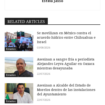
Estela Jasso
RELATED ARTICLES
Se movilizan en México contra el
acuerdo hídrico entre Chihuahua e
Israel
03/08/2026
Estados
Asesinan a sangre fría a periodista
Alejandro Leyva Aguilar en Oaxaca
mientras desayunaba
22/07/2026
Estados
Asesinan a Alcalde del Estado de
Morelos dentro de las instalaciones
del Ayuntamiento
22/07/2026
Estados