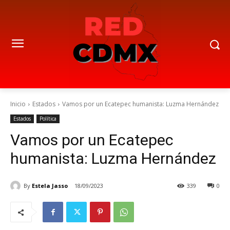
Inicio
Estados
Vamos por un Ecatepec humanista: Luzma Hernández
Estados
Política
Vamos por un Ecatepec
humanista: Luzma Hernández
By
Estela Jasso
18/09/2023
339
0