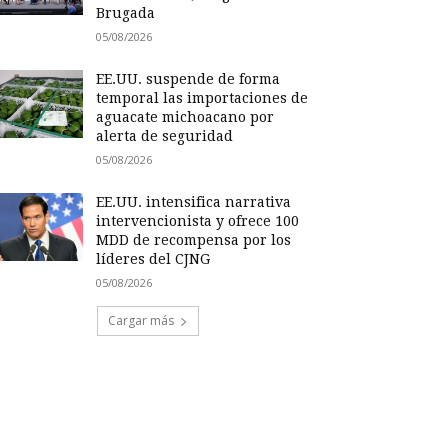
Brugada
05/08/2026
EE.UU. suspende de forma
temporal las importaciones de
aguacate michoacano por
alerta de seguridad
05/08/2026
EE.UU. intensifica narrativa
intervencionista y ofrece 100
MDD de recompensa por los
líderes del CJNG
05/08/2026
Cargar más