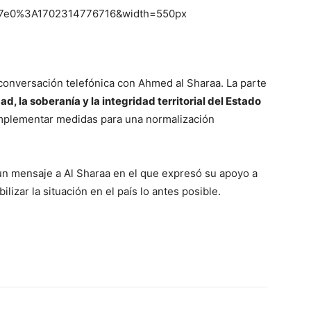
2b7e0%3A1702314776716&width=550px
onversación telefónica con Ahmed al Sharaa. La parte
ad, la soberanía y la integridad territorial del Estado
 implementar medidas para una normalización
n mensaje a Al Sharaa en el que expresó su apoyo a
lizar la situación en el país lo antes posible.