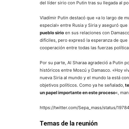
del líder sirio con Putin tras su llegada al
Vladímir Putin destacó que «a lo largo de 
especial» entre Rusia y Siria y aseguró que
pueblo sirio
en sus relaciones con Damasco. 
difíciles, pero expresó la esperanza de que 
cooperación entre todas las fuerzas política
Por su parte, Al Sharaa agradeció a Putin p
históricos entre Moscú y Damasco. «Hoy vi
nueva Siria al mundo y el mundo la está c
objetivos políticos. Como ya he señalado,
te
un papel importante en este proceso
«, man
https://twitter.com/Sepa_mass/status/19
Temas de la reunión