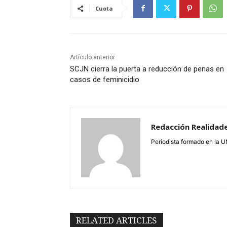
Cuota
Artículo anterior
SCJN cierra la puerta a reducción de penas en
casos de feminicidio
Redacción Realidad
Periodista formado en la 
RELATED ARTICLES