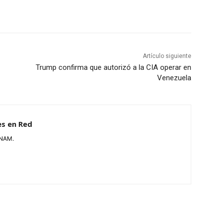
Artículo siguiente
Trump confirma que autorizó a la CIA operar en
Venezuela
es en Red
UNAM.