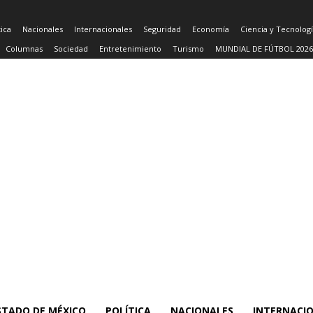
tica
Nacionales
Internacionales
Seguridad
Economía
Ciencia y Tecnolog
Columnas
Sociedad
Entretenimiento
Turismo
MUNDIAL DE FÚTBOL 2026
STADO DE MÉXICO
POLÍTICA
NACIONALES
INTERNACI