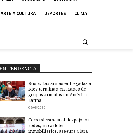
ARTE Y CULTURA
DEPORTES
CLIMA
EN TENDENCIA
Rusia: Las armas entregadas a
Kiev terminan en manos de
grupos armados en América
Latina
05/08/2026
Cero tolerancia al despojo, ni
redes, ni cárteles
inmobiliarios, asegura Clara