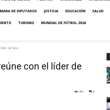
MARA DE DIPUTADOS
JUSTICIA
EDUCACIÓN
SALUD
MIENTO
TURISMO
MUNDIAL DE FÚTBOL 2026
líder de Siria
reúne con el líder de
493
0