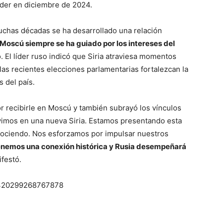
 poder en diciembre de 2024.
muchas décadas se ha desarrollado una relación
Moscú siempre se ha guiado por los intereses del
El líder ruso indicó que Siria atraviesa momentos
las recientes elecciones parlamentarias fortalezcan la
s del país.
or recibirle en Moscú y también subrayó los vínculos
vimos en una nueva Siria. Estamos presentando esta
onociendo. Nos esforzamos por impulsar nuestros
nemos una conexión histórica y Rusia desempeñará
ifestó.
78420299268767878