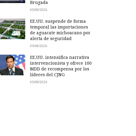
Brugada
05/08/2026
EE.UU. suspende de forma
temporal las importaciones
de aguacate michoacano por
alerta de seguridad
05/08/2026
EE.UU. intensifica narrativa
intervencionista y ofrece 100
MDD de recompensa por los
líderes del CJNG
05/08/2026