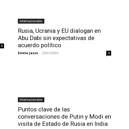
Internacionales
Rusia, Ucrania y EU dialogan en
Abu Dabi sin expectativas de
acuerdo político
0
Estela Jasso
-
23/01/2026
0
Internacionales
Puntos clave de las
conversaciones de Putin y Modi en
visita de Estado de Rusia en India