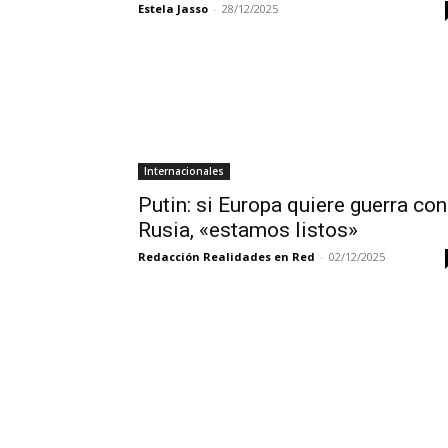
Estela Jasso
-
28/12/2025
Internacionales
Putin: si Europa quiere guerra con
Rusia, «estamos listos»
Redacción Realidades en Red
-
02/12/2025