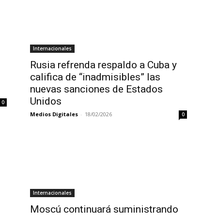
Internacionales
Rusia refrenda respaldo a Cuba y
califica de “inadmisibles” las
nuevas sanciones de Estados
Unidos
0
Medios Digitales
-
18/02/2026
0
Internacionales
Moscú continuará suministrando