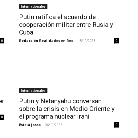
Internacionales
Putin ratifica el acuerdo de
cooperación militar entre Rusia y
Cuba
Redacción Realidades en Red
-
15/10/2025
0
0
Internacionales
er
Putin y Netanyahu conversan
sobre la crisis en Medio Oriente y
el programa nuclear iraní
0
Estela Jasso
-
06/10/2025
0