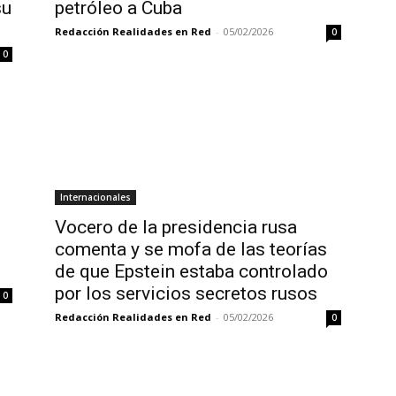
su
petróleo a Cuba
Redacción Realidades en Red
-
05/02/2026
0
0
Internacionales
Vocero de la presidencia rusa
comenta y se mofa de las teorías
de que Epstein estaba controlado
por los servicios secretos rusos
0
Redacción Realidades en Red
-
05/02/2026
0