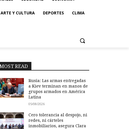
ARTE Y CULTURA
DEPORTES
CLIMA
MOST READ
Rusia: Las armas entregadas
a Kiev terminan en manos de
grupos armados en América
Latina
05/08/2026
Cero tolerancia al despojo, ni
redes, ni cárteles
inmobiliarios, asegura Clara