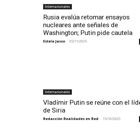
Internacionales
Rusia evalúa retomar ensayos
nucleares ante señales de
Washington; Putin pide cautela
Estela Jasso
-
05/11/2025
Internacionales
Vladímir Putin se reúne con el líd
de Siria
Redacción Realidades en Red
-
15/10/2025