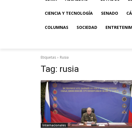
CIENCIA Y TECNOLOGÍA
SENADO
CÁ
COLUMNAS
SOCIEDAD
ENTRETENI
Etiquetas
Rusia
Tag:
rusia
Internacionales