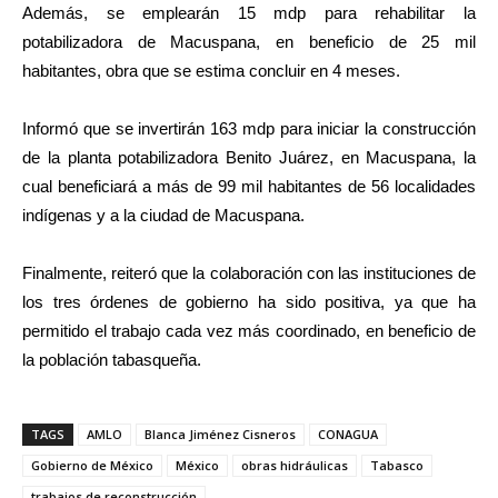
Además, se emplearán 15 mdp para rehabilitar la
potabilizadora de Macuspana, en beneficio de 25 mil
habitantes, obra que se estima concluir en 4 meses.
Informó que se invertirán 163 mdp para iniciar la construcción
de la planta potabilizadora Benito Juárez, en Macuspana, la
cual beneficiará a más de 99 mil habitantes de 56 localidades
indígenas y a la ciudad de Macuspana.
Finalmente, reiteró que la colaboración con las instituciones de
los tres órdenes de gobierno ha sido positiva, ya que ha
permitido el trabajo cada vez más coordinado, en beneficio de
la población tabasqueña.
TAGS
AMLO
Blanca Jiménez Cisneros
CONAGUA
Gobierno de México
México
obras hidráulicas
Tabasco
trabajos de reconstrucción