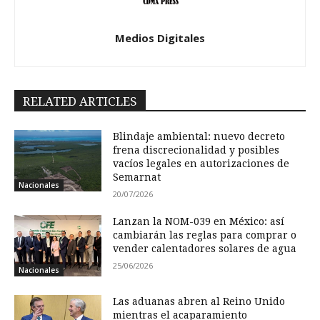
Medios Digitales
RELATED ARTICLES
Blindaje ambiental: nuevo decreto
frena discrecionalidad y posibles
vacíos legales en autorizaciones de
Semarnat
Nacionales
20/07/2026
Lanzan la NOM-039 en México: así
cambiarán las reglas para comprar o
vender calentadores solares de agua
25/06/2026
Nacionales
Las aduanas abren al Reino Unido
mientras el acaparamiento