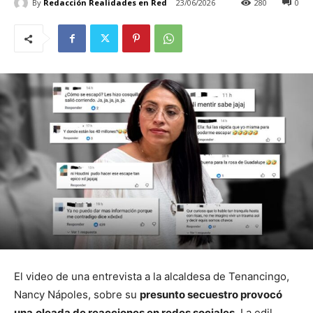
By
Redacción Realidades en Red
23/06/2026
280
0
El video de una entrevista a la alcaldesa de Tenancingo,
Nancy Nápoles, sobre su
presunto secuestro provocó
una
oleada de reacciones en redes sociales
. La edil