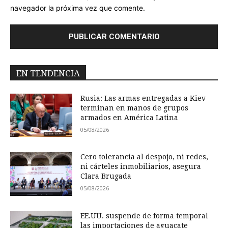
navegador la próxima vez que comente.
EN TENDENCIA
Rusia: Las armas entregadas a Kiev
terminan en manos de grupos
armados en América Latina
05/08/2026
Cero tolerancia al despojo, ni redes,
ni cárteles inmobiliarios, asegura
Clara Brugada
05/08/2026
EE.UU. suspende de forma temporal
las importaciones de aguacate