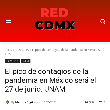
Inicio
COVID-19
El pico de contagios de la pandemia en México será
el 27...
COVID-19
Salud
El pico de contagios de la
pandemia en México será el
27 de junio: UNAM
By
Medios Digitales
31/05/2020
990
0