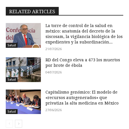
RELATED ARTICLES
La torre de control de la salud en
méxico: anatomía del decreto de la
siscosam, la vigilancia biológica de los
expedientes y la subordinación...
Salud
21/07/2026
RD del Congo eleva a 473 los muertos
por brote de ébola
04/07/2026
Salud
Capitalismo genómico: El modelo de
«recursos autogenerados» que
privatiza la alta medicina en México
27/06/2026
Salud