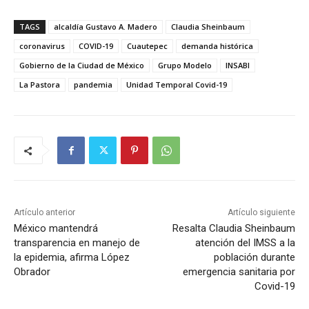
TAGS
alcaldía Gustavo A. Madero
Claudia Sheinbaum
coronavirus
COVID-19
Cuautepec
demanda histórica
Gobierno de la Ciudad de México
Grupo Modelo
INSABI
La Pastora
pandemia
Unidad Temporal Covid-19
Artículo anterior
Artículo siguiente
México mantendrá
Resalta Claudia Sheinbaum
transparencia en manejo de
atención del IMSS a la
la epidemia, afirma López
población durante
Obrador
emergencia sanitaria por
Covid-19