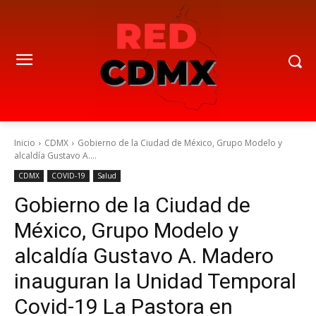
Inicio
CDMX
Gobierno de la Ciudad de México, Grupo Modelo y
alcaldía Gustavo A....
CDMX
COVID-19
Salud
Gobierno de la Ciudad de
México, Grupo Modelo y
alcaldía Gustavo A. Madero
inauguran la Unidad Temporal
Covid-19 La Pastora en