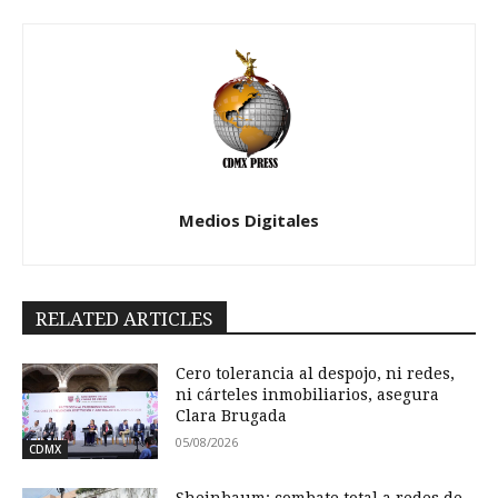
Medios Digitales
RELATED ARTICLES
Cero tolerancia al despojo, ni redes,
ni cárteles inmobiliarios, asegura
Clara Brugada
05/08/2026
CDMX
Sheinbaum: combate total a redes de