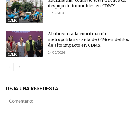
despojo de inmuebles en CDMX
30/07/2026
CDMX
Atribuyen a la coordinación
metropolitana caída de 64% en delitos
de alto impacto en CDMX
24/07/2026
CDMX
DEJA UNA RESPUESTA