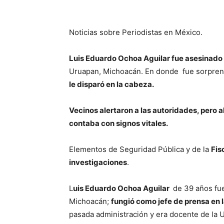
Noticias sobre Periodistas en México.
Luis Eduardo Ochoa Aguilar fue asesinado 
Uruapan, Michoacán. En donde fue sorprend
le disparó en la cabeza.
Vecinos alertaron a las autoridades, pero a
contaba con signos vitales.
Elementos de Seguridad Pública y de la
Fis
investigaciones
.
L
uis Eduardo Ochoa Aguilar
de 39 años fu
Michoacán;
fungió como jefe de prensa en 
pasada administración y era docente de la U