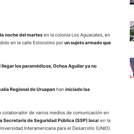
la noche del martes
en la colonia Los Aguacates, en
ido en la calle Estocolmo por
un sujeto armado que
l llegar los paramédicos, Ochoa Aguilar ya no
calía Regional de Uruapan
han
iniciado las
e colaborador de varios medios de comunicación en
la Secretaría de Seguridad Pública (SSP) loca
l en la
niversidad Interamericana para el Desarrollo (UNID).