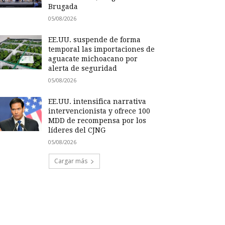
Brugada
05/08/2026
EE.UU. suspende de forma
temporal las importaciones de
aguacate michoacano por
alerta de seguridad
05/08/2026
EE.UU. intensifica narrativa
intervencionista y ofrece 100
MDD de recompensa por los
líderes del CJNG
05/08/2026
Cargar más