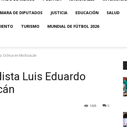
MARA DE DIPUTADOS
JUSTICIA
EDUCACIÓN
SALUD
MIENTO
TURISMO
MUNDIAL DE FÚTBOL 2026
rdo Ochoa en Michoacán
dista Luis Eduardo
cán
1428
0