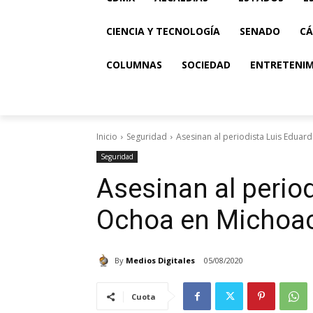
CIENCIA Y TECNOLOGÍA
SENADO
CÁ
COLUMNAS
SOCIEDAD
ENTRETENI
Inicio
Seguridad
Asesinan al periodista Luis Edua
Seguridad
Asesinan al perio
Ochoa en Michoa
By
Medios Digitales
05/08/2020
Cuota