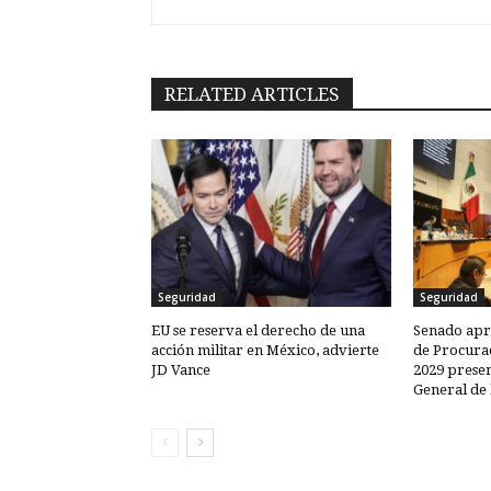
RELATED ARTICLES
Seguridad
Seguridad
EU se reserva el derecho de una
Senado apru
acción militar en México, advierte
de Procurac
JD Vance
2029 presen
General de 