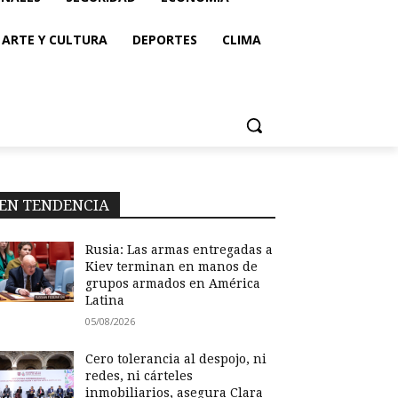
ARTE Y CULTURA
DEPORTES
CLIMA
EN TENDENCIA
Rusia: Las armas entregadas a
Kiev terminan en manos de
grupos armados en América
Latina
05/08/2026
Cero tolerancia al despojo, ni
redes, ni cárteles
inmobiliarios, asegura Clara