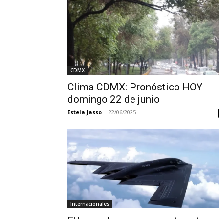
CDMX
Clima CDMX: Pronóstico HOY
domingo 22 de junio
Estela Jasso
-
22/06/2025
Internacionales