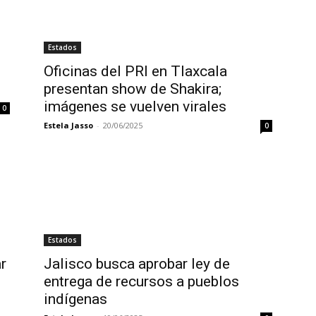
Estados
Oficinas del PRI en Tlaxcala
presentan show de Shakira;
imágenes se vuelven virales
0
Estela Jasso
-
20/06/2025
0
Estados
r
Jalisco busca aprobar ley de
entrega de recursos a pueblos
indígenas