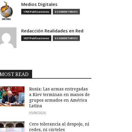
Medios Digitales
1793 Publicaciones
0 COMENTARIOS
Redacción Realidades en Red
1037 Publicaciones
0 COMENTARIOS
MOST READ
Rusia: Las armas entregadas
a Kiev terminan en manos de
grupos armados en América
Latina
05/08/2026
Cero tolerancia al despojo, ni
redes, ni cárteles