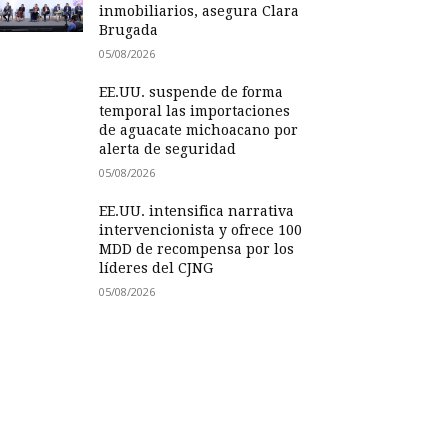
inmobiliarios, asegura Clara
Brugada
05/08/2026
EE.UU. suspende de forma
temporal las importaciones
de aguacate michoacano por
alerta de seguridad
05/08/2026
EE.UU. intensifica narrativa
intervencionista y ofrece 100
MDD de recompensa por los
líderes del CJNG
05/08/2026