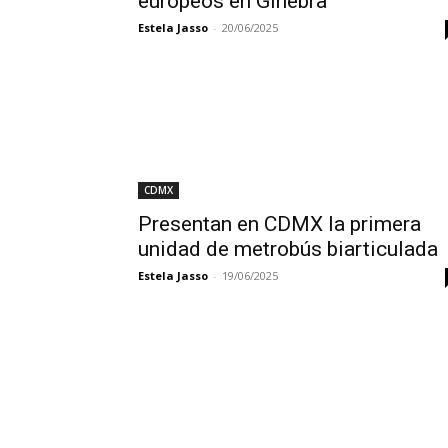
europeos en Ginebra
Estela Jasso
-
20/06/2025
CDMX
Presentan en CDMX la primera
unidad de metrobús biarticulada
Estela Jasso
-
19/06/2025