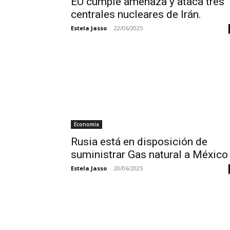
EU cumple amenaza y ataca tres
centrales nucleares de Irán.
Estela Jasso
-
22/06/2025
Economía
Rusia está en disposición de
suministrar Gas natural a México
Estela Jasso
-
20/06/2025