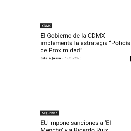
CDMX
El Gobierno de la CDMX
implementa la estrategia “Policía
de Proximidad”
Estela Jasso
-
18/06/2025
Seguridad
EU impone sanciones a ‘El
Mencho’ y a Ricardo Ruiz,