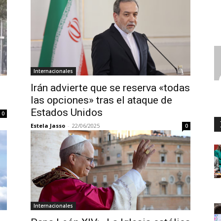
Internacionales
Irán advierte que se reserva «todas
las opciones» tras el ataque de
Estados Unidos
0
Estela Jasso
-
22/06/2025
0
Internacionales