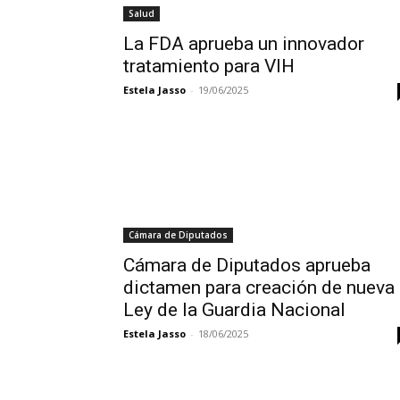
Salud
La FDA aprueba un innovador
tratamiento para VIH
Estela Jasso
-
19/06/2025
Cámara de Diputados
Cámara de Diputados aprueba
dictamen para creación de nueva
Ley de la Guardia Nacional
Estela Jasso
-
18/06/2025