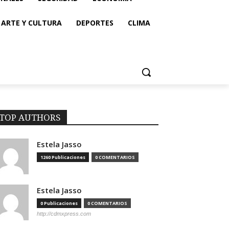
ARTE Y CULTURA
DEPORTES
CLIMA
TOP AUTHORS
Estela Jasso
1260 Publicaciones
0 COMENTARIOS
Estela Jasso
0 Publicaciones
0 COMENTARIOS
http://cdmxpress.com