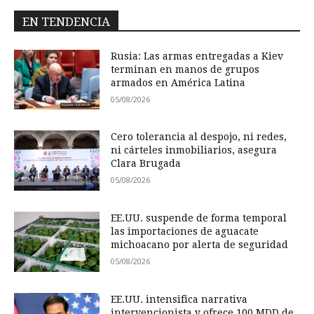
EN TENDENCIA
Rusia: Las armas entregadas a Kiev
terminan en manos de grupos
armados en América Latina
05/08/2026
Cero tolerancia al despojo, ni redes,
ni cárteles inmobiliarios, asegura
Clara Brugada
05/08/2026
EE.UU. suspende de forma temporal
las importaciones de aguacate
michoacano por alerta de seguridad
05/08/2026
EE.UU. intensifica narrativa
intervencionista y ofrece 100 MDD de