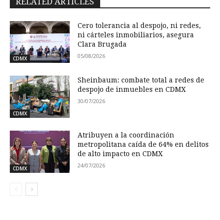
RELATED ARTICLES
Cero tolerancia al despojo, ni redes,
ni cárteles inmobiliarios, asegura
Clara Brugada
05/08/2026
CDMX
Sheinbaum: combate total a redes de
despojo de inmuebles en CDMX
30/07/2026
CDMX
Atribuyen a la coordinación
metropolitana caída de 64% en delitos
de alto impacto en CDMX
24/07/2026
CDMX