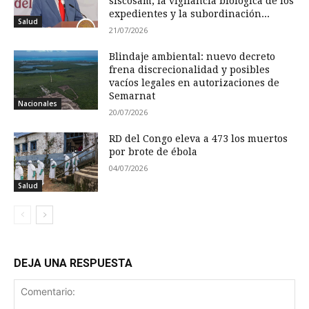
siscosam, la vigilancia biológica de los
expedientes y la subordinación...
Salud
21/07/2026
Blindaje ambiental: nuevo decreto
frena discrecionalidad y posibles
vacíos legales en autorizaciones de
Semarnat
Nacionales
20/07/2026
RD del Congo eleva a 473 los muertos
por brote de ébola
04/07/2026
Salud
DEJA UNA RESPUESTA