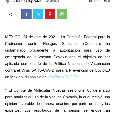
By
Medios Digitales
24/04/2021
732
0
MÉXICO, 24 de abril de 2021.- La Comisión Federal para la
Protección contra Riesgos Sanitarios (Cofepris), ha
dictaminado procedente la autorización para uso de
emergencia de la vacuna Covaxin con el objetivo de ser
aplicada como parte de la Política Nacional de Vacunación
contra el Virus SARS-CoV-2, para la Prevención de Covid-19
en México, disponible en
http://bit.ly/3sCIFia
.
* El Comité de Moléculas Nuevas sesionó el 05 de marzo
para analizar el uso de la vacuna Covaxin, la cual recibió una
opinión favorable de manera unánime por parte de las y los
expertos. Los resultados de la sesión se encuentran