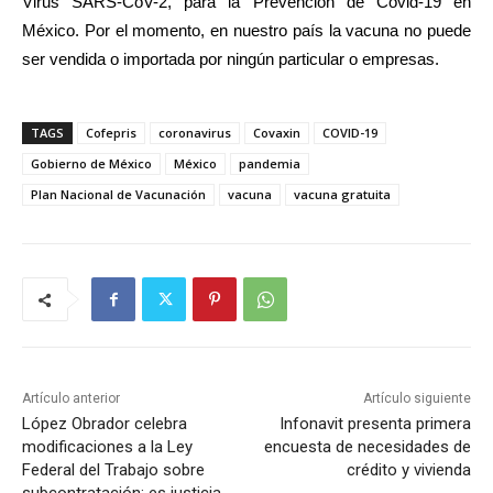
Virus SARS-CoV-2, para la Prevención de Covid-19 en
México. Por el momento, en nuestro país la vacuna no puede
ser vendida o importada por ningún particular o empresas.
TAGS
Cofepris
coronavirus
Covaxin
COVID-19
Gobierno de México
México
pandemia
Plan Nacional de Vacunación
vacuna
vacuna gratuita
Artículo anterior
Artículo siguiente
López Obrador celebra
Infonavit presenta primera
modificaciones a la Ley
encuesta de necesidades de
Federal del Trabajo sobre
crédito y vivienda