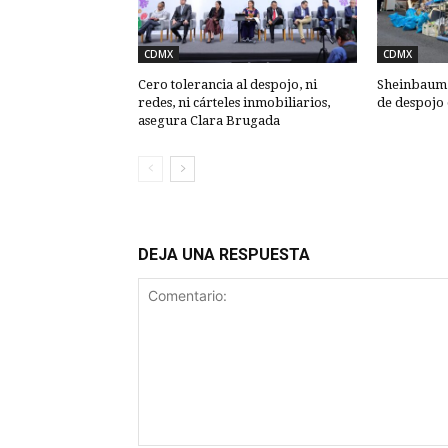
CDMX
CDMX
Cero tolerancia al despojo, ni
Sheinbaum: 
redes, ni cárteles inmobiliarios,
de despojo
asegura Clara Brugada
DEJA UNA RESPUESTA