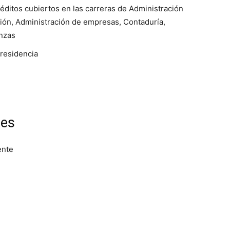
éditos cubiertos en las carreras de Administración
ión, Administración de empresas, Contaduría,
anzas
 residencia
les
ente