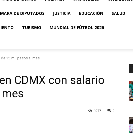
MARA DE DIPUTADOS
JUSTICIA
EDUCACIÓN
SALUD
MIENTO
TURISMO
MUNDIAL DE FÚTBOL 2026
de 15 mil pesos al mes
en CDMX con salario
l mes
1077
0