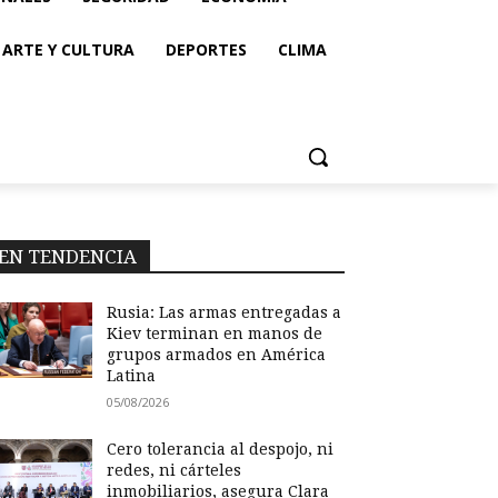
ARTE Y CULTURA
DEPORTES
CLIMA
EN TENDENCIA
Rusia: Las armas entregadas a
Kiev terminan en manos de
grupos armados en América
Latina
05/08/2026
Cero tolerancia al despojo, ni
redes, ni cárteles
inmobiliarios, asegura Clara