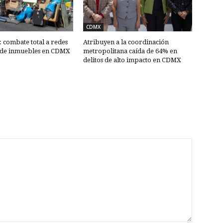
CDMX
combate total a redes
Atribuyen a la coordinación
 de inmuebles en CDMX
metropolitana caída de 64% en
delitos de alto impacto en CDMX