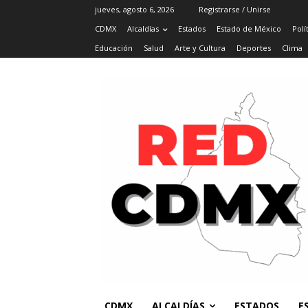
jueves, agosto 6, 2026
Registrarse / Unirse
CDMX
Alcaldías
Estados
Estado de México
Polí
Educación
Salud
Arte y Cultura
Deportes
Clima
CDMX
ALCALDÍAS
ESTADOS
E