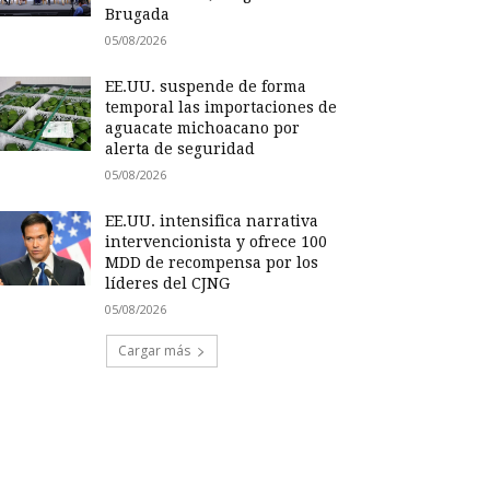
Brugada
05/08/2026
EE.UU. suspende de forma
temporal las importaciones de
aguacate michoacano por
alerta de seguridad
05/08/2026
EE.UU. intensifica narrativa
intervencionista y ofrece 100
MDD de recompensa por los
líderes del CJNG
05/08/2026
Cargar más