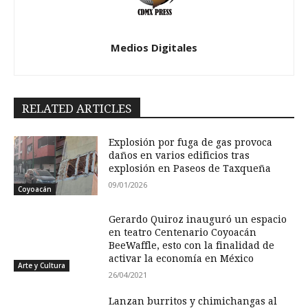
Medios Digitales
RELATED ARTICLES
Explosión por fuga de gas provoca
daños en varios edificios tras
explosión en Paseos de Taxqueña
09/01/2026
Coyoacán
Gerardo Quiroz inauguró un espacio
en teatro Centenario Coyoacán
BeeWaffle, esto con la finalidad de
activar la economía en México
Arte y Cultura
26/04/2021
Lanzan burritos y chimichangas al