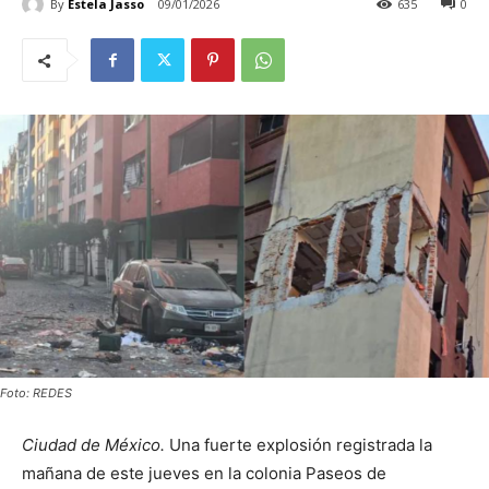
By
Estela Jasso
09/01/2026
635
0
Foto: REDES
Ciudad de México.
Una fuerte explosión registrada la
mañana de este jueves en la colonia Paseos de