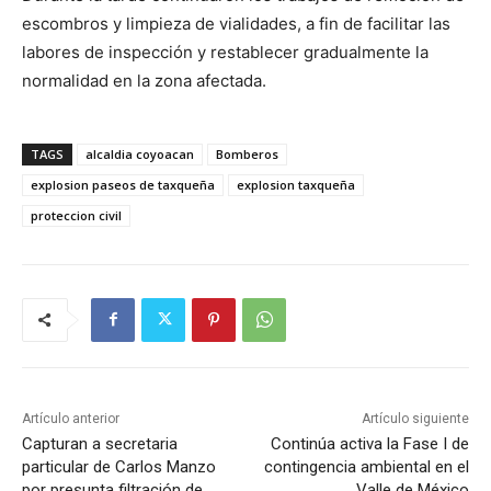
escombros y limpieza de vialidades, a fin de facilitar las
labores de inspección y restablecer gradualmente la
normalidad en la zona afectada.
TAGS
alcaldia coyoacan
Bomberos
explosion paseos de taxqueña
explosion taxqueña
proteccion civil
Artículo anterior
Artículo siguiente
Capturan a secretaria
Continúa activa la Fase I de
particular de Carlos Manzo
contingencia ambiental en el
por presunta filtración de
Valle de México