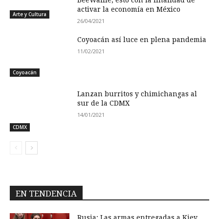
activar la economía en México
Arte y Cultura
26/04/2021
Coyoacán así luce en plena pandemia
11/02/2021
Coyoacán
Lanzan burritos y chimichangas al
sur de la CDMX
14/01/2021
CDMX
EN TENDENCIA
Rusia: Las armas entregadas a Kiev