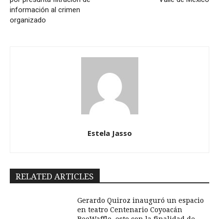
información al crimen
organizado
Estela Jasso
RELATED ARTICLES
Gerardo Quiroz inauguró un espacio
en teatro Centenario Coyoacán
BeeWaffle, esto con la finalidad de