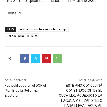
Irma Serrano, quien fue senadora de 1994 al año 2000.
Fuente: N+
TAGS
creador de alerta sísmica homenaje
Senado de la República
Artículo anterior
Artículo siguiente
Fue publicado en el DOF el
ESTE AÑO CONCLUIRÁ
Plan B de la Reforma
CONSTRUCCIÓN DE EL
Electoral
CUCHILLO, ACUEDUCTO LA
LAGUNA Y EL ZAPOTILLO
PARA LLEVAR AGUA AL