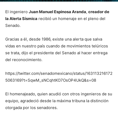
El ingeniero
Juan Manuel Espinosa Aranda
,
creador de
la Alerta Sísmica
recibió un homenaje en el pleno del
Senado.
Gracias a él, desde 1986, existe una alerta que salva
vidas en nuestro país cuando de movimientos telúricos
se trata, dijo el presidente del Senado al hacer entrega
del reconocimiento.
https://twitter.com/senadomexicano/status/163113216172
5063169?t=SqwM_sNCqhtKO7OsOP4UkQ&s=08
El homenajeado, quien acudió con otros ingenieros de su
equipo, agradeció desde la máxima tribuna la distinción
otorgada por los senadores.