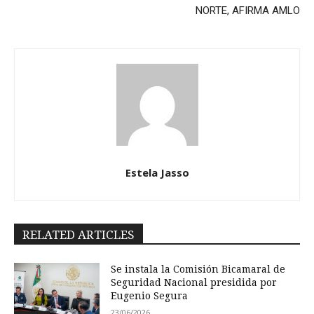
NORTE, AFIRMA AMLO
Estela Jasso
RELATED ARTICLES
Se instala la Comisión Bicamaral de
Seguridad Nacional presidida por
Eugenio Segura
23/06/2026