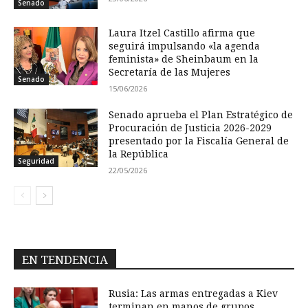
Senado
Laura Itzel Castillo afirma que
seguirá impulsando «la agenda
feminista» de Sheinbaum en la
Secretaría de las Mujeres
Senado
15/06/2026
Senado aprueba el Plan Estratégico de
Procuración de Justicia 2026-2029
presentado por la Fiscalía General de
la República
Seguridad
22/05/2026
EN TENDENCIA
Rusia: Las armas entregadas a Kiev
terminan en manos de grupos