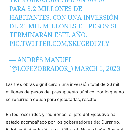
TRES OBRAS SIGNIFICAN AGUA
PARA 3.2 MILLONES DE
HABITANTES, CON UNA INVERSIÓN
DE 26 MIL MILLONES DE PESOS; SE
TERMINARÁN ESTE AÑO.
PIC.TWITTER.COM/SKUGBDFZLY
— ANDRÉS MANUEL
(@LOPEZOBRADOR_)
MARCH 5, 2023
Las tres obras significaron una inversión total de 26 mil
millones de pesos del presupuesto público, por lo que no
se recurrió a deuda para ejecutarlas, resaltó.
En los recorridos y reuniones, el jefe del Ejecutivo ha
estado acompañado por los gobernadores de: Durango,
Esteban Alejandro Villegas Villareal; Nuevo León, Samuel