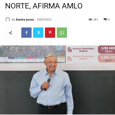
NORTE, AFIRMA AMLO
By
Estela Jasso
05/03/2023
381
0