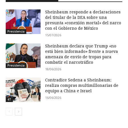
Sheinbaum responde a declaraciones
del titular de la DEA sobre una
presunta «conexión mortal» del narco
con el Gobierno de México
Presidencia
15/07/2026
Sheinbaum declara que Trump «no
está bien informado» frente a nueva
amenaza de envío de tropas para
combatir el narcotráfico
Presidencia
18/06/2026
Contradice Sedena a Sheinbaum:
realiza compras multimillonarias de
equipo a China e Israel
16/06/2026
4T