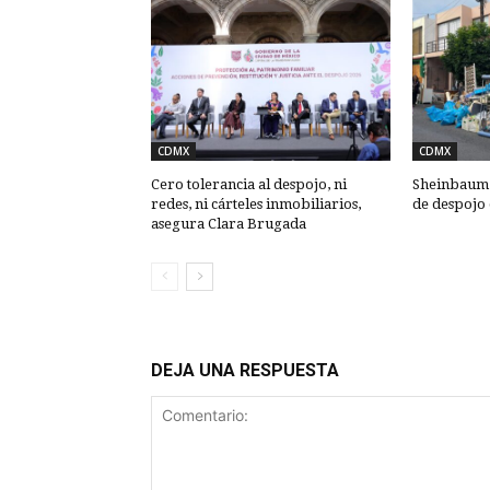
CDMX
CDMX
Cero tolerancia al despojo, ni
Sheinbaum: 
redes, ni cárteles inmobiliarios,
de despojo
asegura Clara Brugada
DEJA UNA RESPUESTA