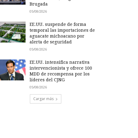
Brugada
05/08/2026
EE.UU. suspende de forma
temporal las importaciones de
aguacate michoacano por
alerta de seguridad
05/08/2026
EE.UU. intensifica narrativa
intervencionista y ofrece 100
MDD de recompensa por los
líderes del CJNG
05/08/2026
Cargar más