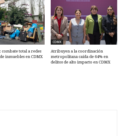
CDMX
combate total a redes
Atribuyen a la coordinación
 de inmuebles en CDMX
metropolitana caída de 64% en
delitos de alto impacto en CDMX