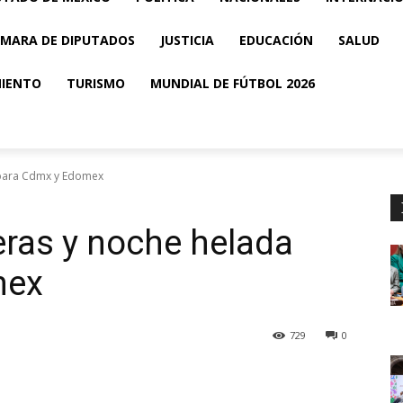
MARA DE DIPUTADOS
JUSTICIA
EDUCACIÓN
SALUD
MIENTO
TURISMO
MUNDIAL DE FÚTBOL 2026
a para Cdmx y Edomex
geras y noche helada
mex
729
0