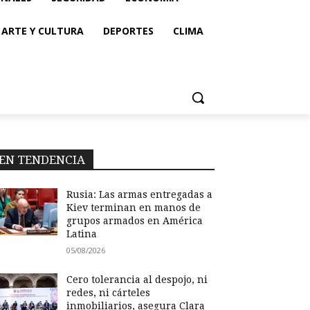
ARTE Y CULTURA
DEPORTES
CLIMA
EN TENDENCIA
Rusia: Las armas entregadas a
Kiev terminan en manos de
grupos armados en América
Latina
05/08/2026
Cero tolerancia al despojo, ni
redes, ni cárteles
inmobiliarios, asegura Clara