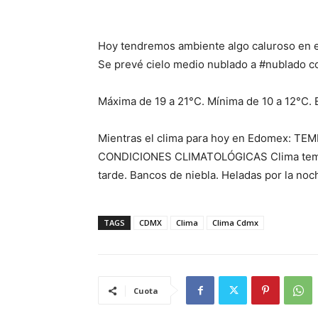
Hoy tendremos ambiente algo caluroso en el 
Se prevé cielo medio nublado a #nublado con
Máxima de 19 a 21°C. Mínima de 10 a 12°C.
Mientras el clima para hoy en Edomex: TE
CONDICIONES CLIMATOLÓGICAS Clima templad
tarde. Bancos de niebla. Heladas por la noc
TAGS
CDMX
Clima
Clima Cdmx
Cuota