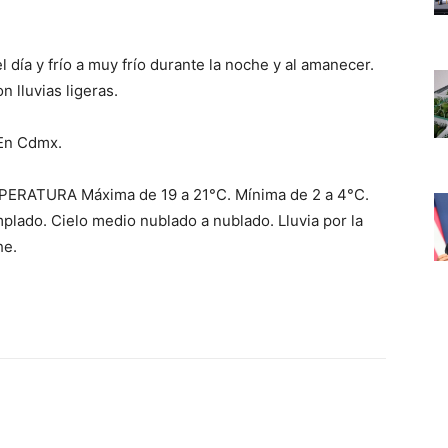
día y frío a muy frío durante la noche y al amanecer.
 lluvias ligeras.
 En Cdmx.
MPERATURA Máxima de 19 a 21°C. Mínima de 2 a 4°C.
o. Cielo medio nublado a nublado. Lluvia por la
he.