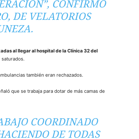
NERACIÓN”, CONFIRMÓ
RO, DE VELATORIOS
UNEZA.
as al llegar al hospital de la Clínica 32 del
 saturados.
 ambulancias también eran rechazados.
ñaló que se trabaja para dotar de más camas de
RABAJO COORDINADO
HACIENDO DE TODAS