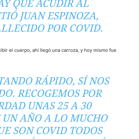
Y QUE ACUDIR AL
STIÓ JUAN ESPINOZA,
ALLECIDO POR COVID.
ibir el cuerpo, ahí llegó una carroza, y hoy mismo fue
TANDO RÁPIDO, SÍ NOS
DO. RECOGEMOS POR
RDAD UNAS 25 A 30
 UN AÑO A LO MUCHO
QUE SON COVID TODOS