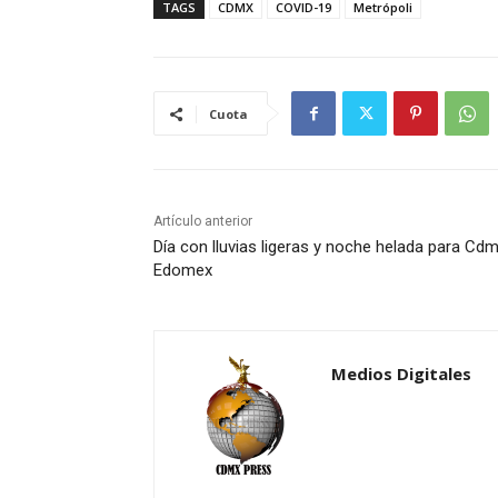
TAGS
CDMX
COVID-19
Metrópoli
Cuota
Artículo anterior
Día con lluvias ligeras y noche helada para Cdm
Edomex
Medios Digitales