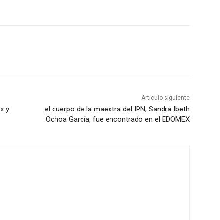
Artículo siguiente
x y
el cuerpo de la maestra del IPN, Sandra Ibeth
Ochoa García, fue encontrado en el EDOMEX