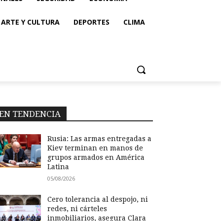
ARTE Y CULTURA
DEPORTES
CLIMA
EN TENDENCIA
Rusia: Las armas entregadas a
Kiev terminan en manos de
grupos armados en América
Latina
05/08/2026
Cero tolerancia al despojo, ni
redes, ni cárteles
inmobiliarios, asegura Clara