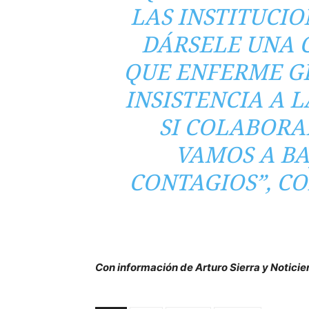
LAS INSTITUCI
DÁRSELE UNA 
QUE ENFERME GR
INSISTENCIA A 
SI COLABORA
VAMOS A BA
CONTAGIOS”, C
Con información de Arturo Sierra y Noticie