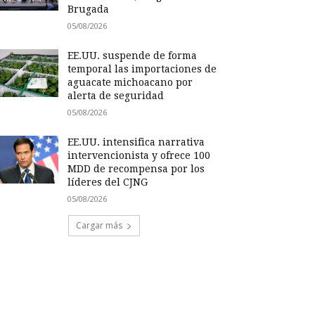
Brugada
05/08/2026
EE.UU. suspende de forma
temporal las importaciones de
aguacate michoacano por
alerta de seguridad
05/08/2026
EE.UU. intensifica narrativa
intervencionista y ofrece 100
MDD de recompensa por los
líderes del CJNG
05/08/2026
Cargar más