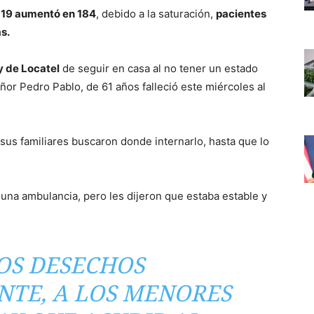
-19 aumentó en 184
, debido a la saturación,
pacientes
s.
y de Locatel
de seguir en casa al no tener un estado
ñor Pedro Pablo, de 61 años falleció este miércoles al
us familiares buscaron donde internarlo, hasta que lo
e una ambulancia, pero les dijeron que estaba estable y
OS DESECHOS
TE, A LOS MENORES