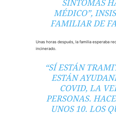
SÍNTOMAS HA
MÉDICO”, INSI
FAMILIAR DE F
Unas horas después, la familia esperaba rec
incinerado.
“SÍ ESTÁN TRAMI
ESTÁN AYUDAN
COVID, LA VE
PERSONAS. HACE
UNOS 10. LOS 