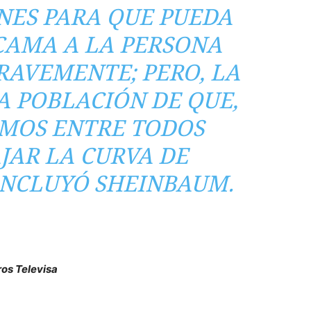
ONES PARA QUE PUEDA
CAMA A LA PERSONA
AVEMENTE; PERO, LA
LA POBLACIÓN DE QUE,
MOS ENTRE TODOS
JAR LA CURVA DE
ONCLUYÓ SHEINBAUM.
ros Televisa