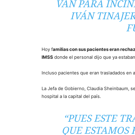
VAN PARA INCI
IVÁN TINAJE
F
Hoy f
amilias con sus pacientes eran rechazad
IMSS
donde el personal dijo que ya estaban
Incluso pacientes que eran trasladados en
La Jefa de Gobierno, Claudia Sheinbaum, se
hospital a la capital del país.
“PUES ESTE T
QUE ESTAMOS 