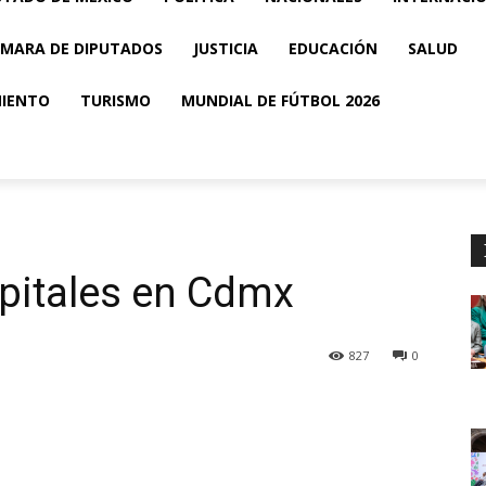
MARA DE DIPUTADOS
JUSTICIA
EDUCACIÓN
SALUD
MIENTO
TURISMO
MUNDIAL DE FÚTBOL 2026
pitales en Cdmx
827
0