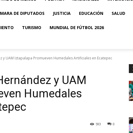
MARA DE DIPUTADOS
JUSTICIA
EDUCACIÓN
SALUD
MIENTO
TURISMO
MUNDIAL DE FÚTBOL 2026
 y UAM Iztapalapa Promueven Humedales Artificiales en Ecatepec
 Hernández y UAM
ueven Humedales
atepec
593
0