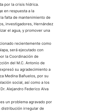
por la crisis hídrica.
e en respuesta a la
 la falta de mantenimiento de
os, investigadores, Hernández
lizar el agua, y promover una
eccionado recientemente como
alapa, será ejecutado con
or la Coordinación de
ección del M.C. Antonio de
 expresó su agradecimiento a
ica Medina Bañuelos, por su
lación social, así como a los
Dr. Alejandro Federico Alva
 es un problema agravado por
distribución irregular de