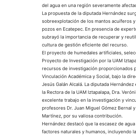
del agua en una región severamente afectada 
La propuesta de la diputada Hernández surg
sobreexplotación de los mantos acuíferos y
pozos en Ecatepec. En presencia de expert
subrayó la importancia de recuperar y reuti
cultura de gestión eficiente del recurso.
El proyecto de humedales artificiales, sel
Proyecto de Investigación por la UAM Iztap
recursos de investigación proporcionados p
Vinculación Académica y Social, bajo la dir
Jesús Galán Alcalá. La diputada Hernández
la Rectora de la UAM Iztapalapa, Dra. Verón
excelente trabajo en la investigación y vincu
profesores Dr. Juan Miguel Gómez Bernal y 
Martínez, por su valiosa contribución.
Hernández destacó que la escasez de agua
factores naturales y humanos, incluyendo la 