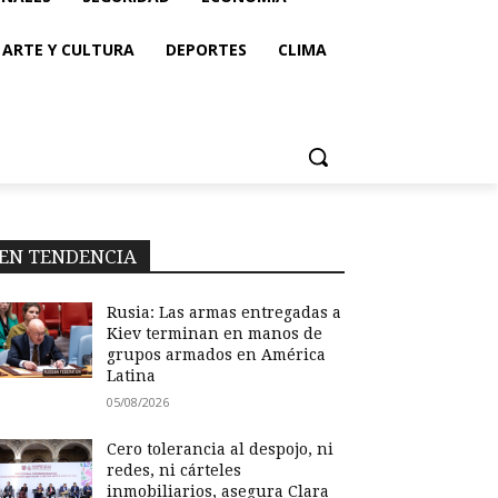
ARTE Y CULTURA
DEPORTES
CLIMA
EN TENDENCIA
Rusia: Las armas entregadas a
Kiev terminan en manos de
grupos armados en América
Latina
05/08/2026
Cero tolerancia al despojo, ni
redes, ni cárteles
inmobiliarios, asegura Clara