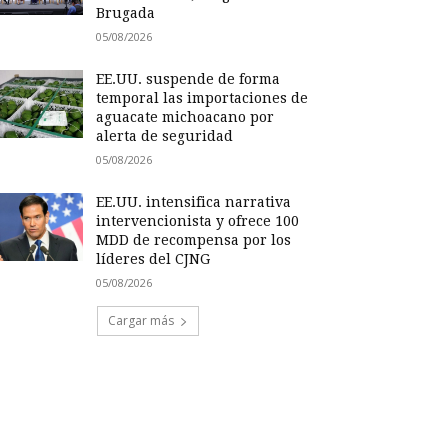
Brugada
05/08/2026
EE.UU. suspende de forma
temporal las importaciones de
aguacate michoacano por
alerta de seguridad
05/08/2026
EE.UU. intensifica narrativa
intervencionista y ofrece 100
MDD de recompensa por los
líderes del CJNG
05/08/2026
Cargar más